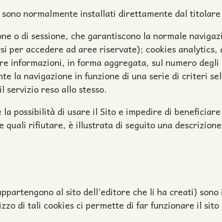
 e sono normalmente installati direttamente dal titolare
ione o di sessione, che garantiscono la normale navigaz
i per accedere ad aree riservate); cookies analytics, as
re informazioni, in forma aggregata, sul numero degli ut
te la navigazione in funzione di una serie di criteri sel
il servizio reso allo stesso.
la possibilità di usare il Sito e impedire di beneficiare 
 quali rifiutare, è illustrata di seguito una descrizione 
ppartengono al sito dell’editore che li ha creati) sono i
zzo di tali cookies ci permette di far funzionare il sito 