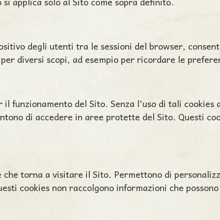
 si applica solo al Sito come sopra definito.
sitivo degli utenti tra le sessioni del browser, consen
 per diversi scopi, ad esempio per ricordare le preferenz
il funzionamento del Sito. Senza l'uso di tali cookies 
ono di accedere in aree protette del Sito. Questi coo
che torna a visitare il Sito. Permettono di personalizz
uesti cookies non raccolgono informazioni che possono i