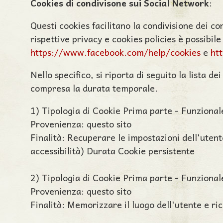
Cookies di condivisone sui Social Network
:
Questi cookies facilitano la condivisione dei c
rispettive privacy e cookies policies è possibil
https://www.facebook.com/help/cookies
e
ht
Nello specifico, si riporta di seguito la lista de
compresa la durata temporale.
1) Tipologia di Cookie Prima parte - Funzional
Provenienza: questo sito
Finalità: Recuperare le impostazioni dell'utent
accessibilità) Durata Cookie persistente
2) Tipologia di Cookie Prima parte - Funzional
Provenienza: questo sito
Finalità: Memorizzare il luogo dell'utente e ri