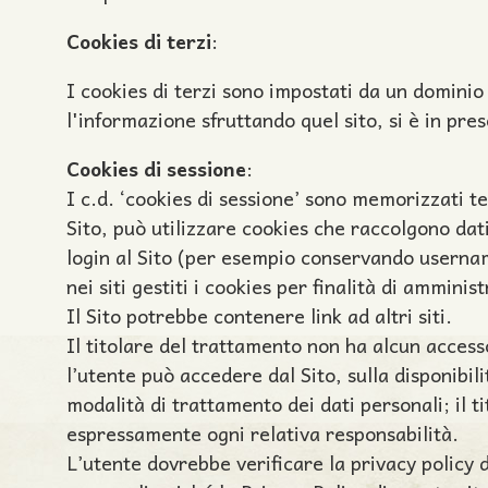
Cookies di terzi
:
I cookies di terzi sono impostati da un dominio 
l'informazione sfruttando quel sito, si è in pres
Cookies di sessione
:
I c.d. ‘cookies di sessione’ sono memorizzati 
Sito, può utilizzare cookies che raccolgono dati 
login al Sito (per esempio conservando username
nei siti gestiti i cookies per finalità di ammini
Il Sito potrebbe contenere link ad altri siti.
Il titolare del trattamento non ha alcun accesso
l’utente può accedere dal Sito, sulla disponibili
modalità di trattamento dei dati personali; il ti
espressamente ogni relativa responsabilità.
L’utente dovrebbe verificare la privacy policy d