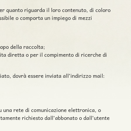
per quanto riguarda il loro contenuto, di coloro
possibile o comporta un impiego di mezzi
copo della raccolta;
dita diretta o per il compimento di ricerche di
iato, dovrà essere inviata all'indirizzo mail:
 su una rete di comunicazione elettronica, o
citamente richiesto dall'abbonato o dall'utente