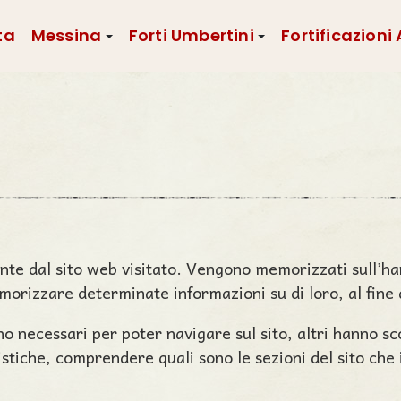
ta
Messina
Forti Umbertini
Fortificazioni
'utente dal sito web visitato. Vengono memorizzati sull
morizzare determinate informazioni su di loro, al fine d
no necessari per poter navigare sul sito, altri hanno s
tistiche, comprendere quali sono le sezioni del sito che