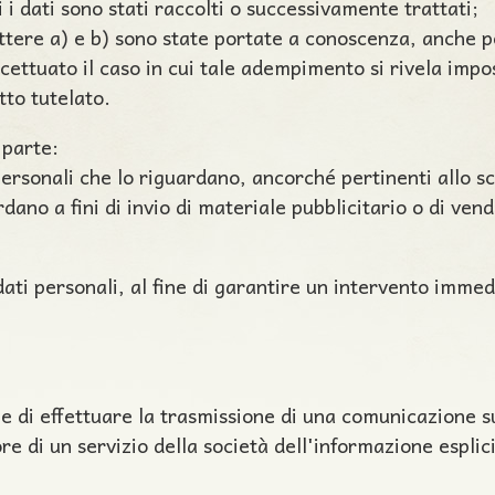
 i dati sono stati raccolti o successivamente trattati;
lettere a) e b) sono state portate a conoscenza, anche 
 eccettuato il caso in cui tale adempimento si rivela im
tto tutelato.
 parte:
personali che lo riguardano, ancorché pertinenti allo s
rdano a fini di invio di materiale pubblicitario o di ven
dati personali, al fine di garantire un intervento immed
 fine di effettuare la trasmissione di una comunicazione
re di un servizio della società dell'informazione espli