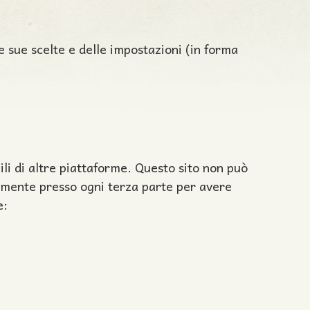
le sue scelte e delle impostazioni (in forma
li di altre piattaforme. Questo sito non può
ttamente presso ogni terza parte per avere
e: