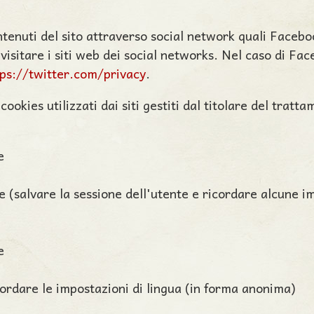
ontenuti del sito attraverso social network quali Faceb
e visitare i siti web dei social networks. Nel caso di Fa
tps://twitter.com/privacy
.
i cookies utilizzati dai siti gestiti dal titolare del trat
e
e (salvare la sessione dell'utente e ricordare alcune i
e
cordare le impostazioni di lingua (in forma anonima)