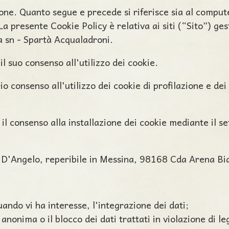
zione. Quanto segue e precede si riferisce sia al comput
 La presente Cookie Policy è relativa ai siti (“Sito”) g
 sn - Spartà Acqualadroni.
l suo consenso all'utilizzo dei cookie.
 consenso all'utilizzo dei cookie di profilazione e dei
il consenso alla installazione dei cookie mediante il se
e D'Angelo, reperibile in Messina, 98168 Cda Arena Bi
ando vi ha interesse, l'integrazione dei dati;
anonima o il blocco dei dati trattati in violazione di le