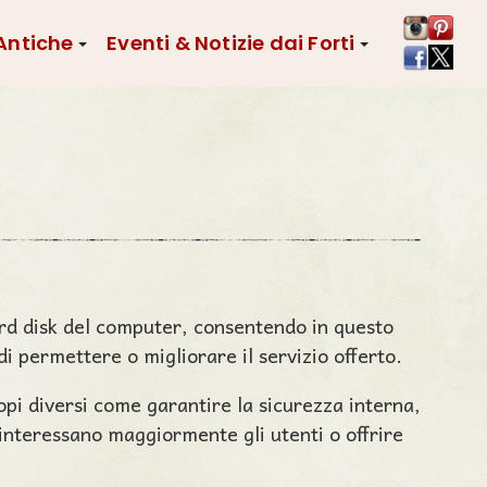
 Antiche
Eventi & Notizie dai Forti
’hard disk del computer, consentendo in questo
i permettere o migliorare il servizio offerto.
copi diversi come garantire la sicurezza interna,
 interessano maggiormente gli utenti o offrire