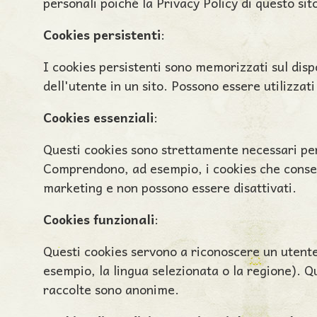
personali poiché la Privacy Policy di questo sito
Cookies persistenti
:
I cookies persistenti sono memorizzati sul dispo
dell'utente in un sito. Possono essere utilizzati
Cookies essenziali
:
Questi cookies sono strettamente necessari per 
Comprendono, ad esempio, i cookies che consent
marketing e non possono essere disattivati.
Cookies funzionali
:
Questi cookies servono a riconoscere un utente 
esempio, la lingua selezionata o la regione). Q
raccolte sono anonime.