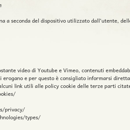
e
na a seconda del dispositivo utilizzato dall'utente, del
costante video di Youtube e Vimeo, contenuti embeddabi
arti erogano e per questo è consigliato informarsi dire
cuni link utili alle policy cookie delle terze parti citat
okies/
es/privacy/
hnologies/types/