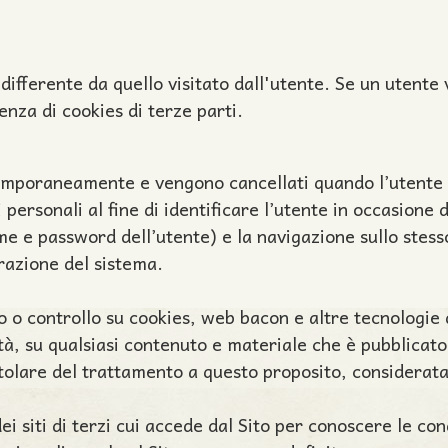
differente da quello visitato dall'utente. Se un utente v
enza di cookies di terze parti.
temporaneamente e vengono cancellati quando l’utente ch
personali al fine di identificare l’utente in occasione di
 e password dell’utente) e la navigazione sullo stesso.
strazione del sistema.
 o controllo su cookies, web bacon e altre tecnologie di
tà, su qualsiasi contenuto e materiale che è pubblicato 
tolare del trattamento a questo proposito, considerata l
ei siti di terzi cui accede dal Sito per conoscere le con