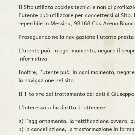
Il Sito utilizza cookies tecnici e non di profila
l'utente può utilizzare per connettersi al Sito.
reperibile in Messina, 98168 Cda Arena Bianca
Proseguendo nella navigazione l'utente presta i
L'utente può, in ogni momento, negare il proprio
informativa.
Inoltre, l'utente può, in ogni momento, negare 
la navigazione nel sito.
Il Titolare del trattamento dei dati è Giusepp
L'interessato ha diritto di ottenere:
a) l'aggiornamento, la rettificazione ovvero, qu
b) la cancellazione, la trasformazione in forma 