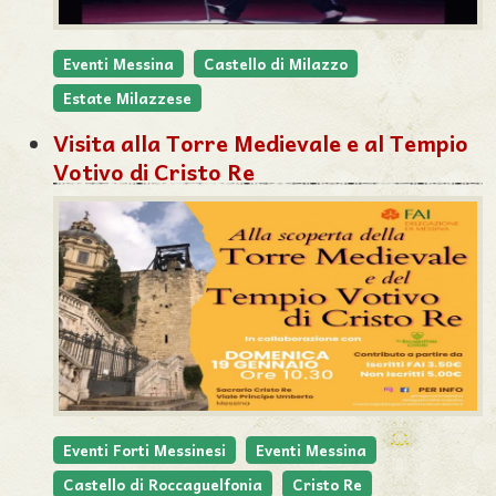
Eventi Messina
Castello di Milazzo
Estate Milazzese
Visita alla Torre Medievale e al Tempio
Votivo di Cristo Re
Eventi Forti Messinesi
Eventi Messina
Castello di Roccaguelfonia
Cristo Re