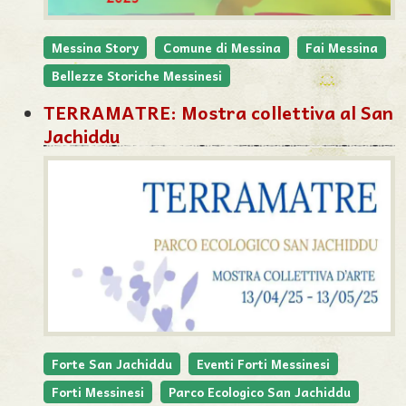
Messina Story
Comune di Messina
Fai Messina
Bellezze Storiche Messinesi
TERRAMATRE: Mostra collettiva al San
Jachiddu
Forte San Jachiddu
Eventi Forti Messinesi
Forti Messinesi
Parco Ecologico San Jachiddu