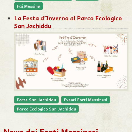
Fai Messina
La Festa d’Inverno al Parco Ecologico
San Jachiddu
Forte San Jachiddu
Eventi Forti Messinesi
Parco Ecologico San Jachiddu
News dai Forti Messinesi