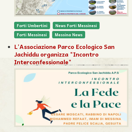
Forti Umbertini
News Forti Messinesi
Forti Messinesi
Messina News
L'Associazione Parco Ecologico San
Jachiddu organizza "Incontro
Interconfessionale"