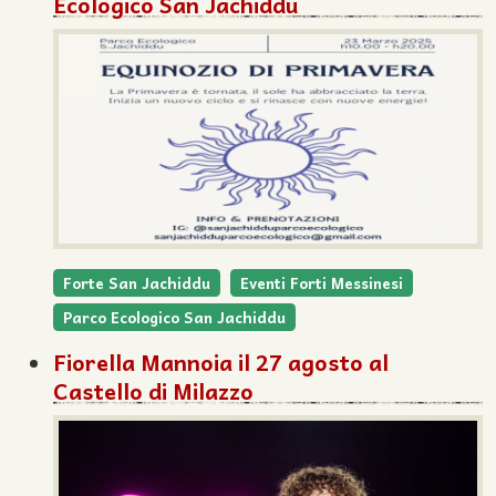
Ecologico San Jachiddu
Forte San Jachiddu
Eventi Forti Messinesi
Parco Ecologico San Jachiddu
Fiorella Mannoia il 27 agosto al
Castello di Milazzo