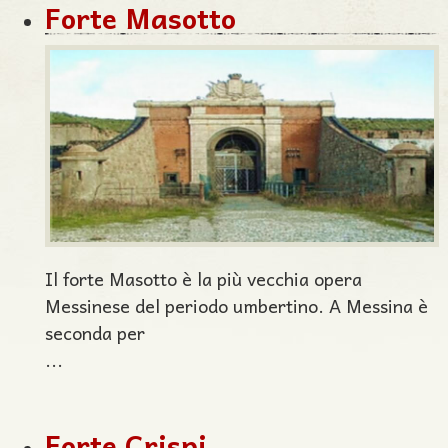
Forte Masotto
Il forte Masotto è la più vecchia opera
Messinese del periodo umbertino. A Messina è
seconda per
...
Forte Crispi