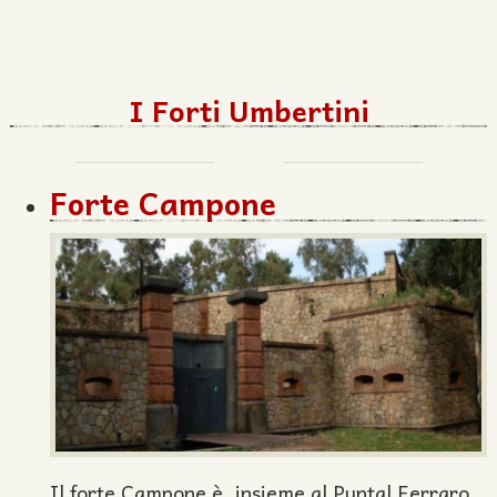
I Forti Umbertini
Forte Campone
Il forte Campone è, insieme al Puntal Ferraro,