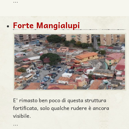
...
Forte Mangialupi
E' rimasto ben poco di questa struttura
fortificata, solo qualche rudere è ancora
visibile.
...