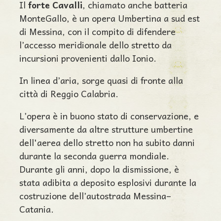
Il
forte Cavalli
, chiamato anche batteria
MonteGallo, è un opera Umbertina a sud est
di Messina, con il compito di difendere
l’accesso meridionale dello stretto da
incursioni provenienti dallo Ionio.
In linea d’aria, sorge quasi di fronte alla
città di Reggio Calabria.
L’opera è in buono stato di conservazione, e
diversamente da altre strutture umbertine
dell'aerea dello stretto non ha subito danni
durante la seconda guerra mondiale.
Durante gli anni, dopo la dismissione, è
stata adibita a deposito esplosivi durante la
costruzione dell’autostrada Messina–
Catania.