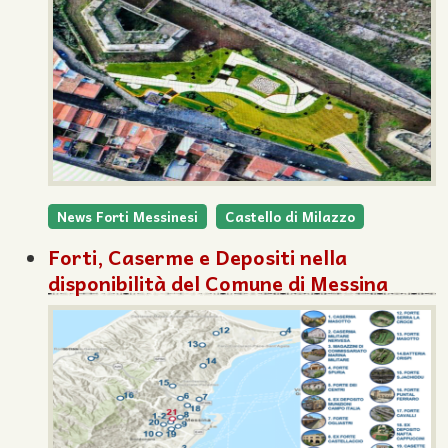
News Forti Messinesi
Castello di Milazzo
Forti, Caserme e Depositi nella
disponibilità del Comune di Messina