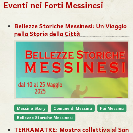
Eventi nei Forti Messinesi
Bellezze Storiche Messinesi: Un Viaggio
nella Storia della Città
Messina Story
Comune di Messina
Fai Messina
Bellezze Storiche Messinesi
TERRAMATRE: Mostra collettiva al San