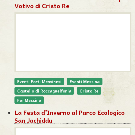
Votivo di Cristo Re
Eventi Forti Messinesi
Eventi Messina
Castello di Roccaguelfonia
Cristo Re
Fai Messina
La Festa d’Inverno al Parco Ecologico
San Jachiddu