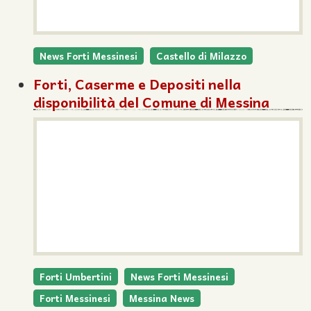
News Forti Messinesi
Castello di Milazzo
Forti, Caserme e Depositi nella
disponibilità del Comune di Messina
Forti Umbertini
News Forti Messinesi
Forti Messinesi
Messina News