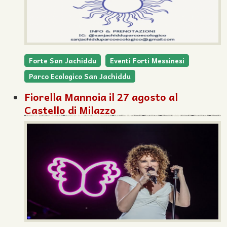
Forte San Jachiddu
Eventi Forti Messinesi
Parco Ecologico San Jachiddu
Fiorella Mannoia il 27 agosto al
Castello di Milazzo