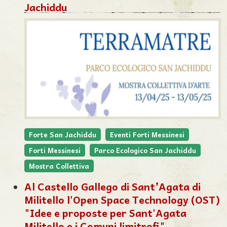
Jachiddu
Forte San Jachiddu
Eventi Forti Messinesi
Forti Messinesi
Parco Ecologico San Jachiddu
Mostra Collettiva
Al Castello Gallego di Sant’Agata di
Militello l'Open Space Technology (OST)
"Idee e proposte per Sant'Agata
Militello e i Comuni limitrofi"