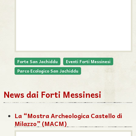
Forte San Jachiddu
Eventi Forti Messinesi
Parco Ecologico San Jachiddu
News dai Forti Messinesi
La “Mostra Archeologica Castello di
Milazzo” (MACM)