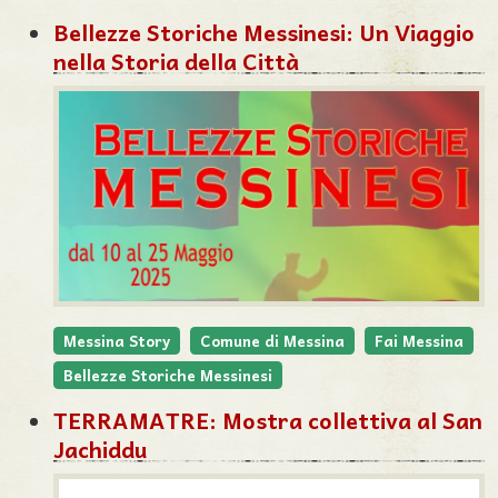
Bellezze Storiche Messinesi: Un Viaggio
nella Storia della Città
Messina Story
Comune di Messina
Fai Messina
Bellezze Storiche Messinesi
TERRAMATRE: Mostra collettiva al San
Jachiddu