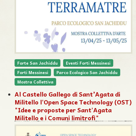
Forte San Jachiddu
Eventi Forti Messinesi
Forti Messinesi
Parco Ecologico San Jachiddu
Mostra Collettiva
Al Castello Gallego di Sant’Agata di
Militello l'Open Space Technology (OST)
"Idee e proposte per Sant'Agata
Militello e i Comuni limitrofi"