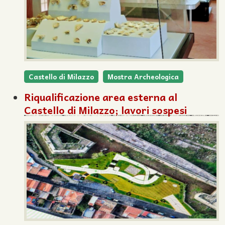
Castello di Milazzo
Mostra Archeologica
Riqualificazione area esterna al
Castello di Milazzo; lavori sospesi