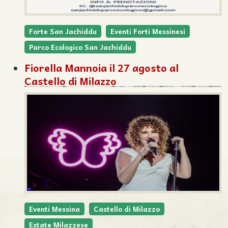
Forte San Jachiddu
Eventi Forti Messinesi
Parco Ecologico San Jachiddu
Fiorella Mannoia il 27 agosto al
Castello di Milazzo
Eventi Messina
Castello di Milazzo
Estate Milazzese