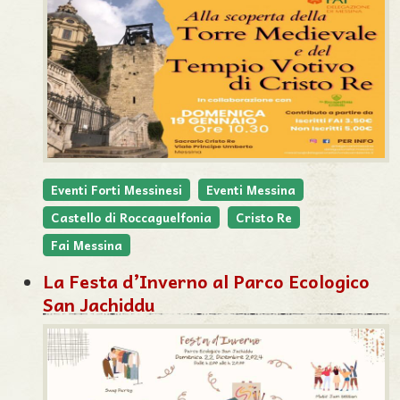
Eventi Forti Messinesi
Eventi Messina
Castello di Roccaguelfonia
Cristo Re
Fai Messina
La Festa d’Inverno al Parco Ecologico
San Jachiddu