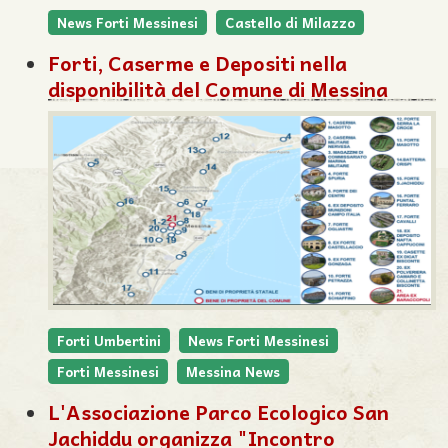
News Forti Messinesi
Castello di Milazzo
Forti, Caserme e Depositi nella
disponibilità del Comune di Messina
Forti Umbertini
News Forti Messinesi
Forti Messinesi
Messina News
L'Associazione Parco Ecologico San
Jachiddu organizza "Incontro