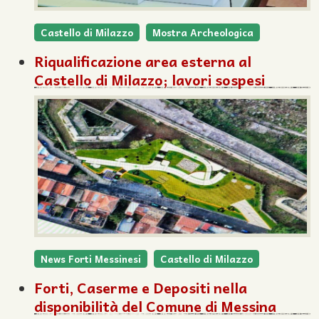
Castello di Milazzo
Mostra Archeologica
Riqualificazione area esterna al
Castello di Milazzo; lavori sospesi
News Forti Messinesi
Castello di Milazzo
Forti, Caserme e Depositi nella
disponibilità del Comune di Messina