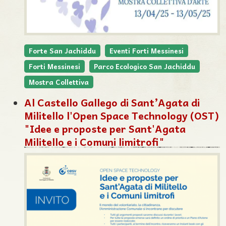
Forte San Jachiddu
Eventi Forti Messinesi
Forti Messinesi
Parco Ecologico San Jachiddu
Mostra Collettiva
Al Castello Gallego di Sant’Agata di
Militello l'Open Space Technology (OST)
"Idee e proposte per Sant'Agata
Militello e i Comuni limitrofi"