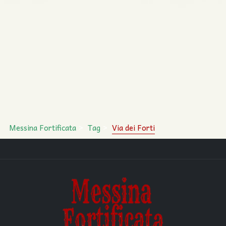
Messina Fortificata
Tag
Via dei Forti