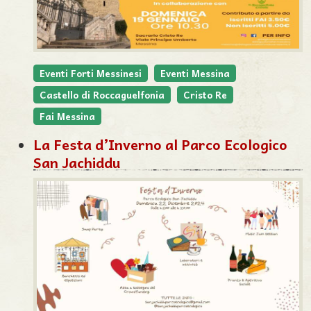
Eventi Forti Messinesi
Eventi Messina
Castello di Roccaguelfonia
Cristo Re
Fai Messina
La Festa d’Inverno al Parco Ecologico
San Jachiddu