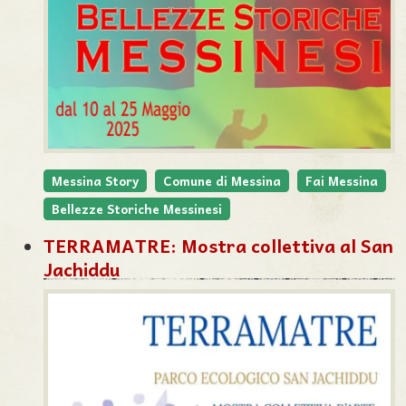
Messina Story
Comune di Messina
Fai Messina
Bellezze Storiche Messinesi
TERRAMATRE: Mostra collettiva al San
Jachiddu