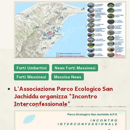
Forti Umbertini
News Forti Messinesi
Forti Messinesi
Messina News
L'Associazione Parco Ecologico San
Jachiddu organizza "Incontro
Interconfessionale"