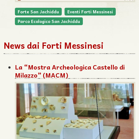
Forte San Jachiddu
Eventi Forti Messinesi
Parco Ecologico San Jachiddu
News dai Forti Messinesi
La “Mostra Archeologica Castello di
Milazzo” (MACM)