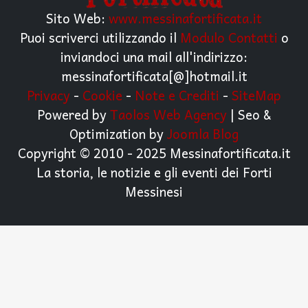
Sito Web:
www.messinafortificata.it
Puoi scriverci utilizzando il
Modulo Contatti
o
inviandoci una mail all'indirizzo:
messinafortificata[@]hotmail.it
Privacy
-
Cookie
-
Note e Crediti
-
SiteMap
Powered by
Taolos Web Agency
| Seo &
Optimization by
Joomla Blog
Copyright © 2010 - 2025 Messinafortificata.it
La storia, le notizie e gli eventi dei Forti
Messinesi