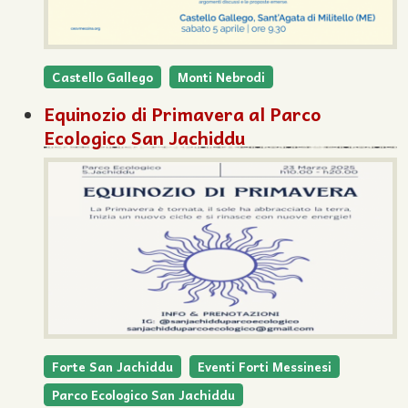
Castello Gallego
Monti Nebrodi
Equinozio di Primavera al Parco
Ecologico San Jachiddu
Forte San Jachiddu
Eventi Forti Messinesi
Parco Ecologico San Jachiddu