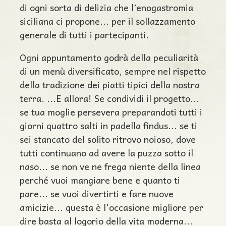
di ogni sorta di delizia che l’enogastromia
siciliana ci propone... per il sollazzamento
generale di tutti i partecipanti.
Ogni appuntamento godrà della peculiarità
di un menù diversificato, sempre nel rispetto
della tradizione dei piatti tipici della nostra
terra. ...E allora! Se condividi il progetto...
se tua moglie persevera preparandoti tutti i
giorni quattro salti in padella findus... se ti
sei stancato del solito ritrovo noioso, dove
tutti continuano ad avere la puzza sotto il
naso... se non ve ne frega niente della linea
perché vuoi mangiare bene e quanto ti
pare... se vuoi divertirti e fare nuove
amicizie... questa è l'occasione migliore per
dire basta al logorio della vita moderna...