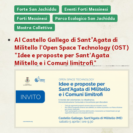
Forte San Jachiddu
Eventi Forti Messinesi
Forti Messinesi
Parco Ecologico San Jachiddu
Mostra Collettiva
Al Castello Gallego di Sant’Agata di
Militello l'Open Space Technology (OST)
"Idee e proposte per Sant'Agata
Militello e i Comuni limitrofi"