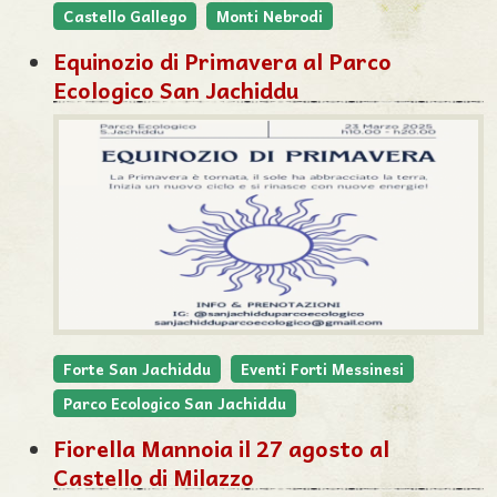
Castello Gallego
Monti Nebrodi
Equinozio di Primavera al Parco
Ecologico San Jachiddu
Forte San Jachiddu
Eventi Forti Messinesi
Parco Ecologico San Jachiddu
Fiorella Mannoia il 27 agosto al
Castello di Milazzo