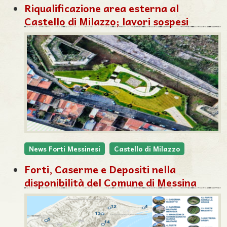
Riqualificazione area esterna al
Castello di Milazzo; lavori sospesi
News Forti Messinesi
Castello di Milazzo
Forti, Caserme e Depositi nella
disponibilità del Comune di Messina