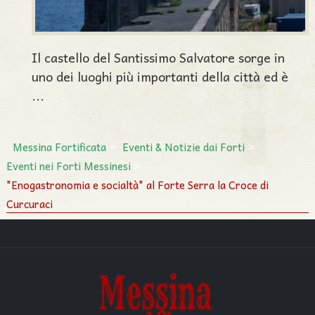
Il castello del Santissimo Salvatore sorge in
uno dei luoghi più importanti della città ed è
...
Messina Fortificata
Eventi & Notizie dai Forti
Eventi nei Forti Messinesi
"Enogastronomia e socialtà" al Forte Serra la Croce di
Curcuraci