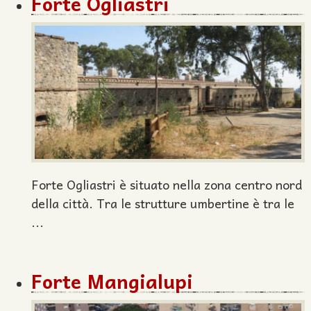
Forte Ogliastri
Forte Ogliastri è situato nella zona centro nord
della città. Tra le strutture umbertine è tra le
...
Forte Mangialupi