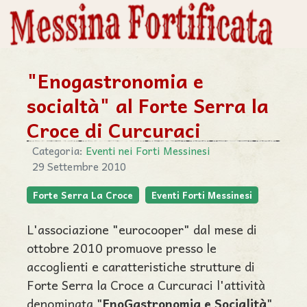
"Enogastronomia e
socialtà" al Forte Serra la
Croce di Curcuraci
Categoria:
Eventi nei Forti Messinesi
29 Settembre 2010
Forte Serra La Croce
Eventi Forti Messinesi
L'associazione "eurocooper" dal mese di
ottobre 2010 promuove presso le
accoglienti e caratteristiche strutture di
Forte Serra la Croce a Curcuraci l'attività
denominata "
EnoGastronomia e Socialità
".