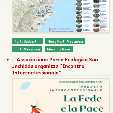
Forti Umbertini
News Forti Messinesi
Forti Messinesi
Messina News
L'Associazione Parco Ecologico San
Jachiddu organizza "Incontro
Interconfessionale"