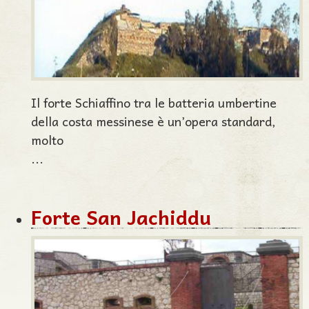
Il forte Schiaffino tra le batteria umbertine
della costa messinese è un’opera standard,
molto
...
Forte San Jachiddu