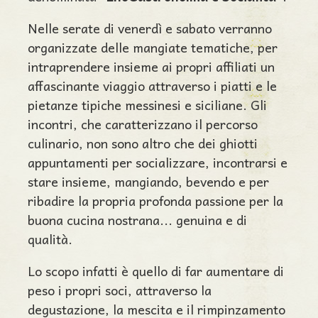
Nelle serate di venerdì e sabato verranno
organizzate delle mangiate tematiche, per
intraprendere insieme ai propri affiliati un
affascinante viaggio attraverso i piatti e le
pietanze tipiche messinesi e siciliane. Gli
incontri, che caratterizzano il percorso
culinario, non sono altro che dei ghiotti
appuntamenti per socializzare, incontrarsi e
stare insieme, mangiando, bevendo e per
ribadire la propria profonda passione per la
buona cucina nostrana... genuina e di
qualità.
Lo scopo infatti è quello di far aumentare di
peso i propri soci, attraverso la
degustazione, la mescita e il rimpinzamento