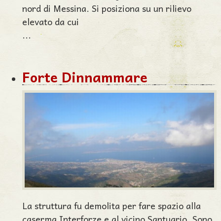
nord di Messina. Si posiziona su un rilievo
elevato da cui
...
Forte Dinnammare
La struttura fu demolita per fare spazio alla
caserma Interforze e al vicino Santuario. Sono