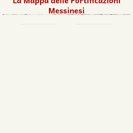
La Mappa delle Fortificazioni
Messinesi