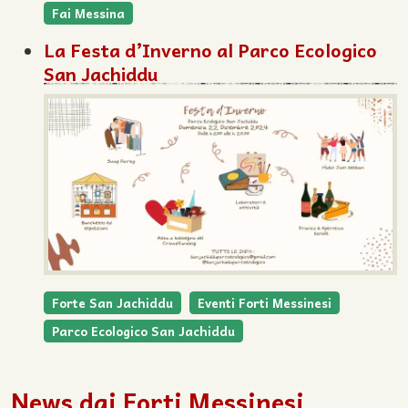
Fai Messina
La Festa d’Inverno al Parco Ecologico
San Jachiddu
Forte San Jachiddu
Eventi Forti Messinesi
Parco Ecologico San Jachiddu
News dai Forti Messinesi