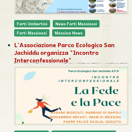
Forti Umbertini
News Forti Messinesi
Forti Messinesi
Messina News
L'Associazione Parco Ecologico San
Jachiddu organizza "Incontro
Interconfessionale"