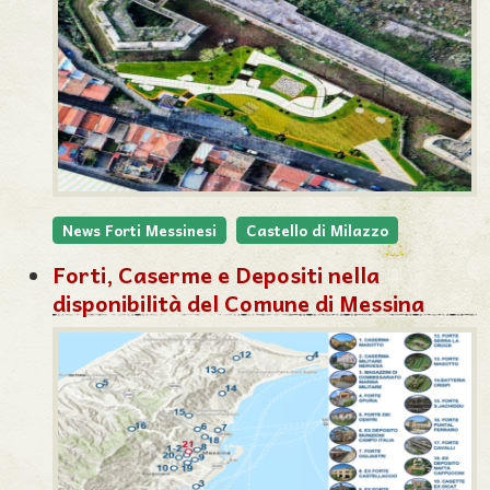
News Forti Messinesi
Castello di Milazzo
Forti, Caserme e Depositi nella
disponibilità del Comune di Messina