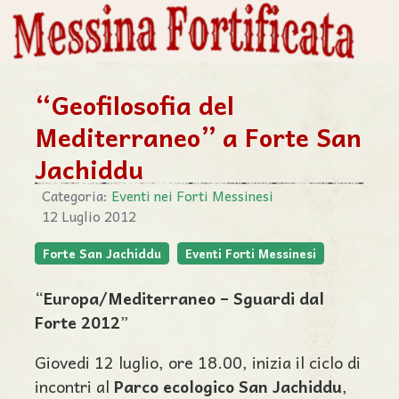
“Geofilosofia del
Mediterraneo” a Forte San
Jachiddu
Categoria:
Eventi nei Forti Messinesi
12 Luglio 2012
Forte San Jachiddu
Eventi Forti Messinesi
“
Europa/Mediterraneo – Sguardi dal
Forte 2012
”
Giovedi 12 luglio, ore 18.00, inizia il ciclo di
incontri al
Parco ecologico San Jachiddu
,