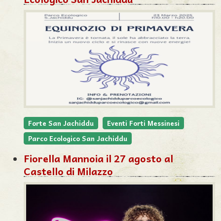
Forte San Jachiddu
Eventi Forti Messinesi
Parco Ecologico San Jachiddu
Fiorella Mannoia il 27 agosto al
Castello di Milazzo