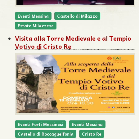
Eventi Messina
Castello di Milazzo
Estate Milazzese
Visita alla Torre Medievale e al Tempio
Votivo di Cristo Re
Eventi Forti Messinesi
Eventi Messina
Castello di Roccaguelfonia
Cristo Re