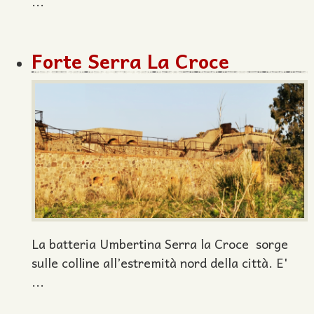
...
Forte Serra La Croce
La batteria Umbertina Serra la Croce sorge
sulle colline all’estremità nord della città. E'
...