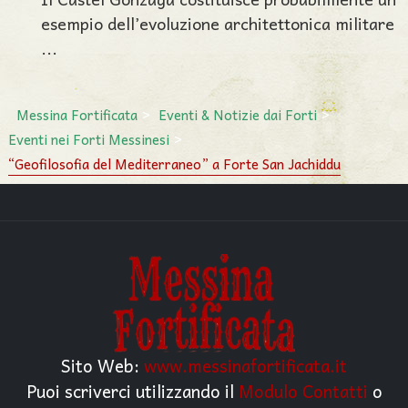
esempio dell’evoluzione architettonica militare
...
Messina Fortificata
Eventi & Notizie dai Forti
Eventi nei Forti Messinesi
“Geofilosofia del Mediterraneo” a Forte San Jachiddu
Sito Web:
www.messinafortificata.it
Puoi scriverci utilizzando il
Modulo Contatti
o