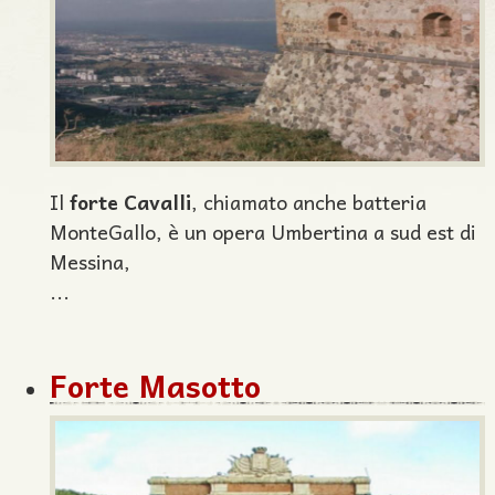
Il
forte Cavalli
, chiamato anche batteria
MonteGallo, è un opera Umbertina a sud est di
Messina,
...
Forte Masotto