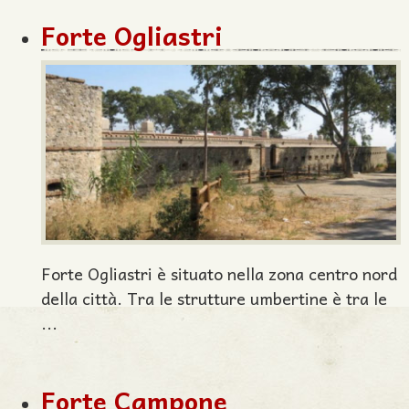
Forte Ogliastri
Forte Ogliastri è situato nella zona centro nord
della città. Tra le strutture umbertine è tra le
...
Forte Campone