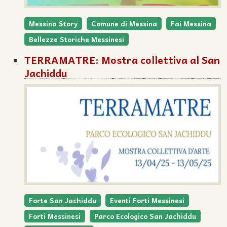
Messina Story
Comune di Messina
Fai Messina
Bellezze Storiche Messinesi
TERRAMATRE: Mostra collettiva al San
Jachiddu
Forte San Jachiddu
Eventi Forti Messinesi
Forti Messinesi
Parco Ecologico San Jachiddu