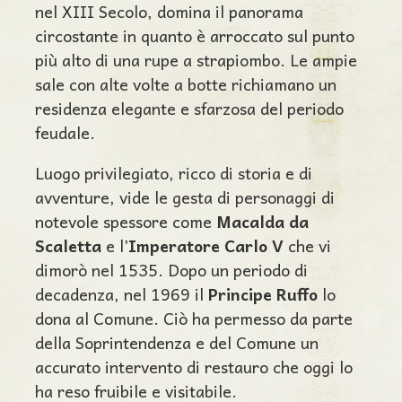
nel XIII Secolo, domina il panorama
circostante in quanto è arroccato sul punto
più alto di una rupe a strapiombo. Le ampie
sale con alte volte a botte richiamano un
residenza elegante e sfarzosa del periodo
feudale.
Luogo privilegiato, ricco di storia e di
avventure, vide le gesta di personaggi di
notevole spessore come
Macalda da
Scaletta
e l’
Imperatore Carlo V
che vi
dimorò nel 1535. Dopo un periodo di
decadenza, nel 1969 il
Principe Ruffo
lo
dona al Comune. Ciò ha permesso da parte
della Soprintendenza e del Comune un
accurato intervento di restauro che oggi lo
ha reso fruibile e visitabile.