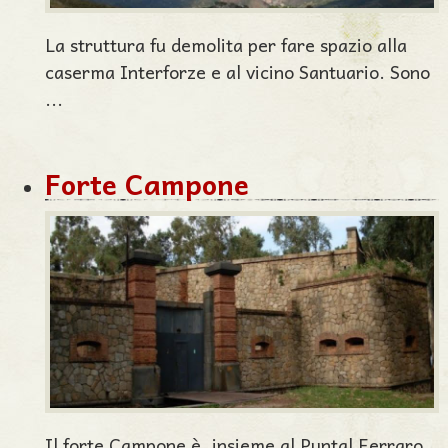
La struttura fu demolita per fare spazio alla
caserma Interforze e al vicino Santuario. Sono
...
Forte Campone
Il forte Campone è, insieme al Puntal Ferraro,