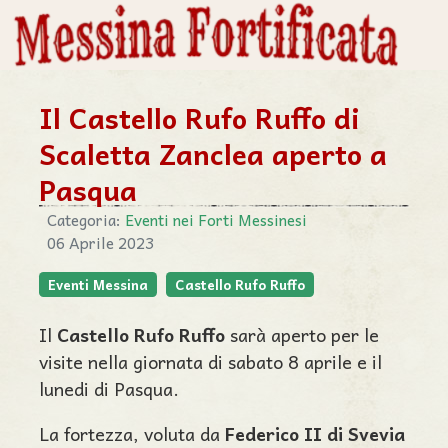
Il Castello Rufo Ruffo di
Scaletta Zanclea aperto a
Pasqua
Categoria:
Eventi nei Forti Messinesi
06 Aprile 2023
Eventi Messina
Castello Rufo Ruffo
Il
Castello Rufo Ruffo
sarà aperto per le
visite nella giornata di sabato 8 aprile e il
lunedi di Pasqua.
La fortezza, voluta da
Federico II di Svevia