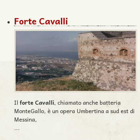
Forte Cavalli
Il
forte Cavalli
, chiamato anche batteria
MonteGallo, è un opera Umbertina a sud est di
Messina,
...