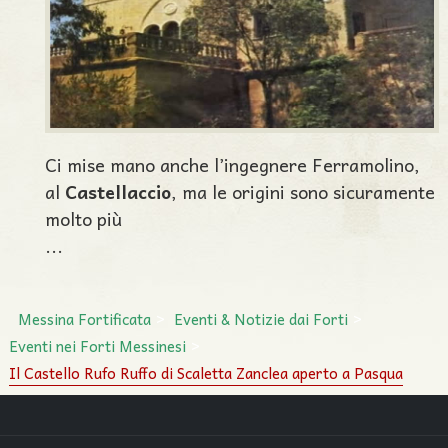
Ci mise mano anche l’ingegnere Ferramolino,
al
Castellaccio
, ma le origini sono sicuramente
molto più
...
Messina Fortificata
Eventi & Notizie dai Forti
Eventi nei Forti Messinesi
Il Castello Rufo Ruffo di Scaletta Zanclea aperto a Pasqua