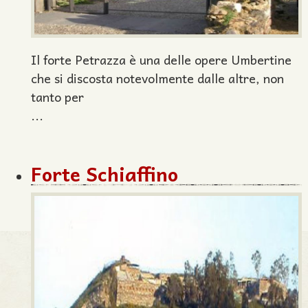
Il forte Petrazza è una delle opere Umbertine
che si discosta notevolmente dalle altre, non
tanto per
...
Forte Schiaffino