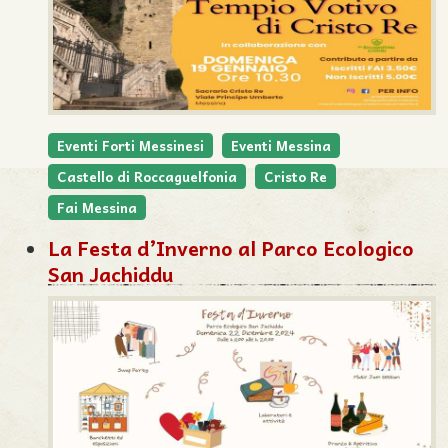
Eventi Forti Messinesi
Eventi Messina
Castello di Roccaguelfonia
Cristo Re
Fai Messina
La Festa d’Inverno al Parco Ecologico
San Jachiddu