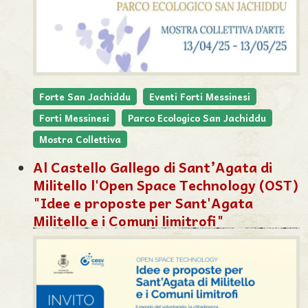
Forte San Jachiddu
Eventi Forti Messinesi
Forti Messinesi
Parco Ecologico San Jachiddu
Mostra Collettiva
Al Castello Gallego di Sant’Agata di
Militello l'Open Space Technology (OST)
"Idee e proposte per Sant'Agata
Militello e i Comuni limitrofi"