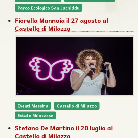
Parco Ecologico San Jachiddu
Fiorella Mannoia il 27 agosto al
Castello di Milazzo
Eventi Messina
Castello di Milazzo
Estate Milazzese
Stefano De Martino il 20 luglio al
Castello di Milazzo