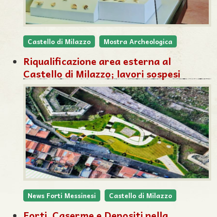
Castello di Milazzo
Mostra Archeologica
Riqualificazione area esterna al
Castello di Milazzo; lavori sospesi
News Forti Messinesi
Castello di Milazzo
Forti, Caserme e Depositi nella