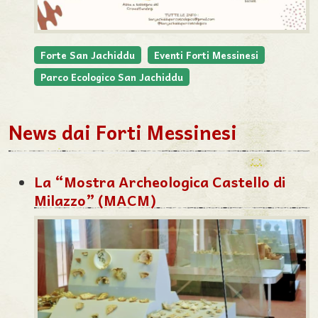
Forte San Jachiddu
Eventi Forti Messinesi
Parco Ecologico San Jachiddu
News dai Forti Messinesi
La “Mostra Archeologica Castello di
Milazzo” (MACM)