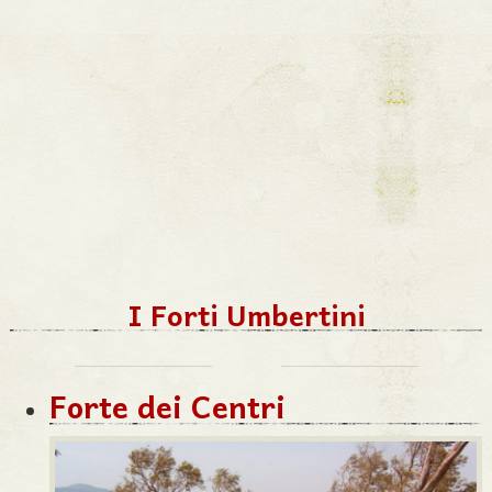
I Forti Umbertini
Forte dei Centri