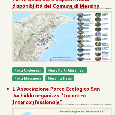
disponibilità del Comune di Messina
Forti Umbertini
News Forti Messinesi
Forti Messinesi
Messina News
L'Associazione Parco Ecologico San
Jachiddu organizza "Incontro
Interconfessionale"