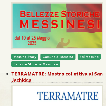
Messina Story
Comune di Messina
Fai Messina
Bellezze Storiche Messinesi
TERRAMATRE: Mostra collettiva al San
Jachiddu