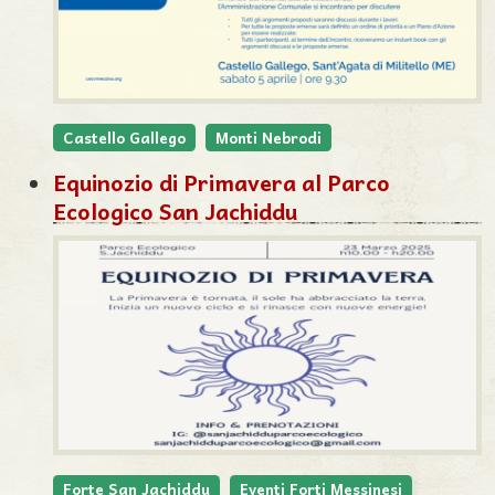
Castello Gallego
Monti Nebrodi
Equinozio di Primavera al Parco
Ecologico San Jachiddu
Forte San Jachiddu
Eventi Forti Messinesi