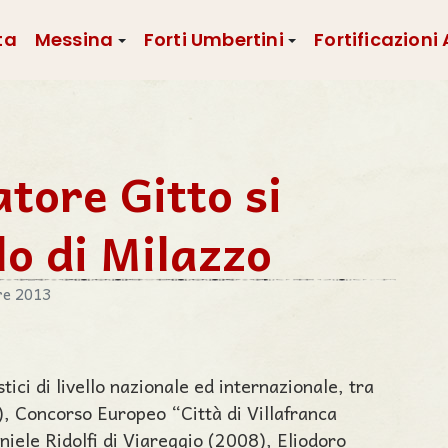
ta
Messina
Forti Umbertini
Fortificazioni
atore Gitto si
lo di Milazzo
re 2013
stici di livello nazionale ed internazionale, tra
), Concorso Europeo “Città di Villafranca
iele Ridolfi di Viareggio (2008), Eliodoro