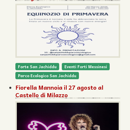
Forte San Jachiddu
Eventi Forti Messinesi
Parco Ecologico San Jachiddu
Fiorella Mannoia il 27 agosto al
Castello di Milazzo