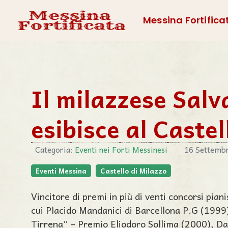
Messina Fortifica
Il milazzese Salv
esibisce al Castel
Categoria:
Eventi nei Forti Messinesi
16 Settemb
Eventi Messina
Castello di Milazzo
Vincitore di premi in più di venti concorsi piani
cui Placido Mandanici di Barcellona P.G (1999
Tirrena” – Premio Eliodoro Sollima (2000), Dan