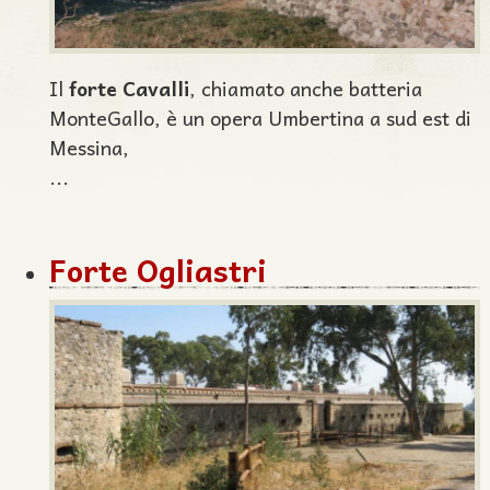
Il
forte Cavalli
, chiamato anche batteria
MonteGallo, è un opera Umbertina a sud est di
Messina,
...
Forte Ogliastri