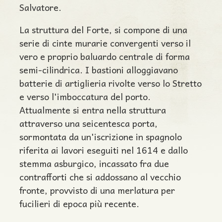
Salvatore.
La struttura del Forte, si compone di una
serie di cinte murarie convergenti verso il
vero e proprio baluardo centrale di forma
semi-cilindrica. I bastioni alloggiavano
batterie di artiglieria rivolte verso lo Stretto
e verso l'imboccatura del porto.
Attualmente si entra nella struttura
attraverso una seicentesca porta,
sormontata da un'iscrizione in spagnolo
riferita ai lavori eseguiti nel 1614 e dallo
stemma asburgico, incassato fra due
contrafforti che si addossano al vecchio
fronte, provvisto di una merlatura per
fucilieri di epoca più recente.