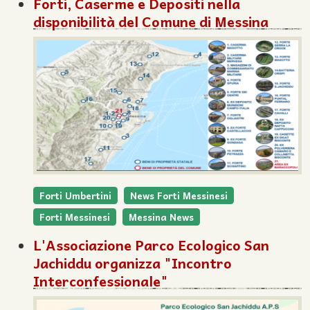
Forti, Caserme e Depositi nella
disponibilità del Comune di Messina
Forti Umbertini
News Forti Messinesi
Forti Messinesi
Messina News
L'Associazione Parco Ecologico San
Jachiddu organizza "Incontro
Interconfessionale"