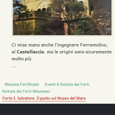
Ci mise mano anche l’ingegnere Ferramolino,
al
Castellaccio
, ma le origini sono sicuramente
molto più
...
Messina Fortificata
Eventi & Notizie dai Forti
Notizie dai Forti Messinesi
Forte S. Salvatore. Il punto sul Museo del Mare