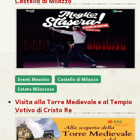
Castello di Milazzo
Eventi Messina
Castello di Milazzo
Estate Milazzese
Visita alla Torre Medievale e al Tempio
Votivo di Cristo Re