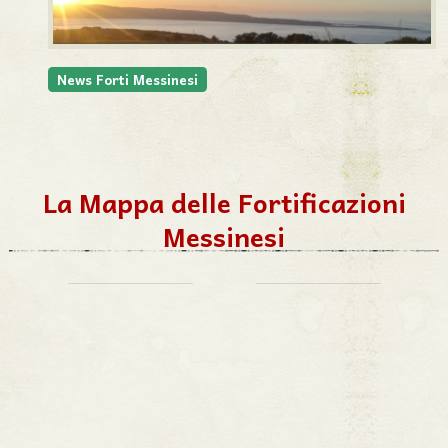
News Forti Messinesi
La Mappa delle Fortificazioni
Messinesi