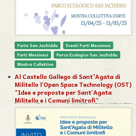
Forte San Jachiddu
Eventi Forti Messinesi
Forti Messinesi
Parco Ecologico San Jachiddu
Mostra Collettiva
Al Castello Gallego di Sant’Agata di
Militello l'Open Space Technology (OST)
"Idee e proposte per Sant'Agata
Militello e i Comuni limitrofi"