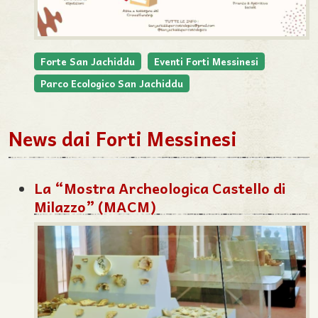
Forte San Jachiddu
Eventi Forti Messinesi
Parco Ecologico San Jachiddu
News dai Forti Messinesi
La “Mostra Archeologica Castello di
Milazzo” (MACM)