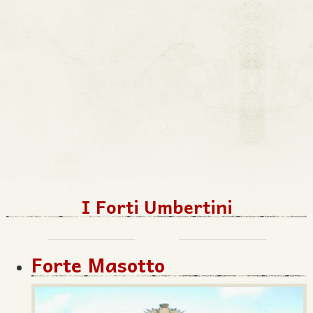
I Forti Umbertini
Forte Masotto