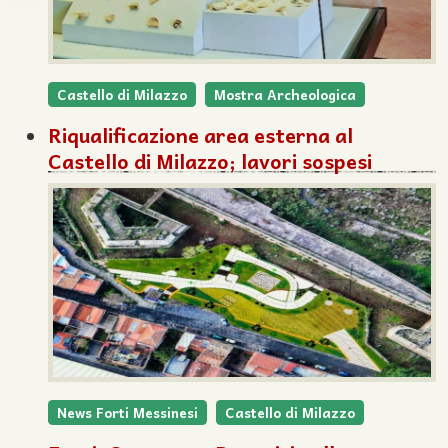
Castello di Milazzo
Mostra Archeologica
Riqualificazione area esterna al
Castello di Milazzo; lavori sospesi
News Forti Messinesi
Castello di Milazzo