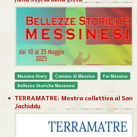
Messina Story
Comune di Messina
Fai Messina
Bellezze Storiche Messinesi
TERRAMATRE: Mostra collettiva al San
Jachiddu