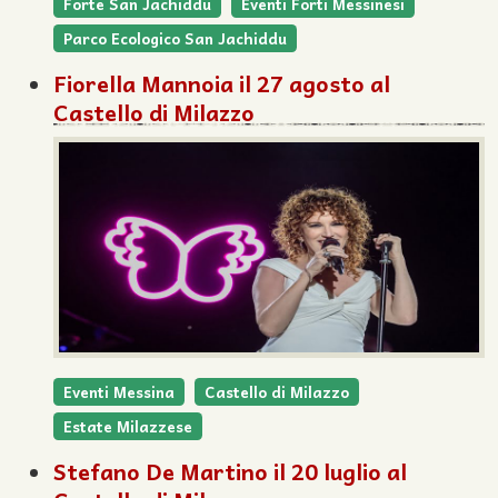
Forte San Jachiddu
Eventi Forti Messinesi
Parco Ecologico San Jachiddu
Fiorella Mannoia il 27 agosto al
Castello di Milazzo
Eventi Messina
Castello di Milazzo
Estate Milazzese
Stefano De Martino il 20 luglio al