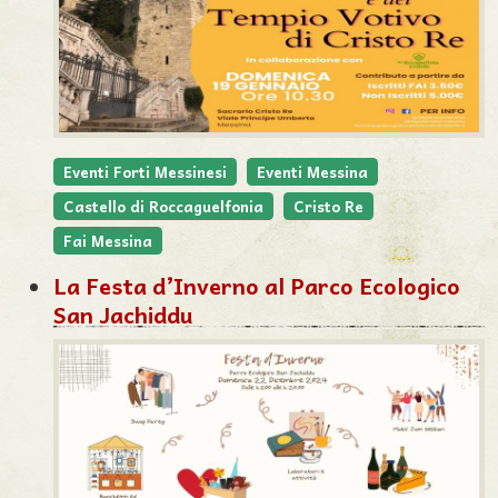
Eventi Forti Messinesi
Eventi Messina
Castello di Roccaguelfonia
Cristo Re
Fai Messina
La Festa d’Inverno al Parco Ecologico
San Jachiddu