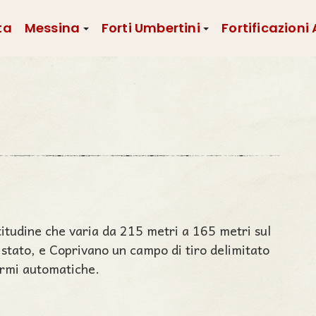
ta
Messina
Forti Umbertini
Fortificazioni
titudine che varia da 215 metri a 165 metri sul
 stato, e Coprivano un campo di tiro delimitato
armi automatiche.