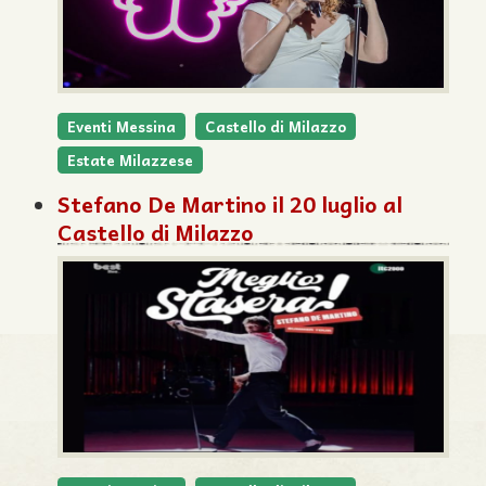
Eventi Messina
Castello di Milazzo
Estate Milazzese
Stefano De Martino il 20 luglio al
Castello di Milazzo