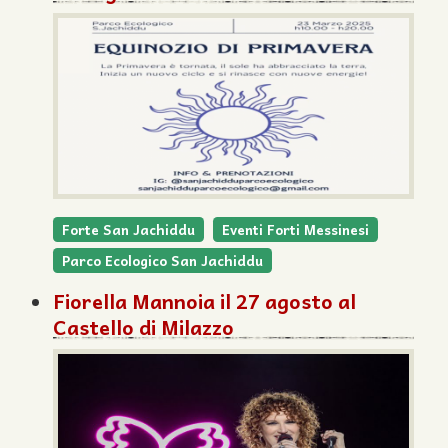
Forte San Jachiddu
Eventi Forti Messinesi
Parco Ecologico San Jachiddu
Fiorella Mannoia il 27 agosto al
Castello di Milazzo