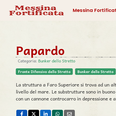
Messina Fortifica
Papardo
Categoria:
Bunker dello Stretto
Fronte Difensivo dello Stretto
Bunker dello Stretto
La struttura a Faro Superiore si trova ad un al
livello del mare. Le substrutture sono in buono
con un cannone controcarro in depressione e 