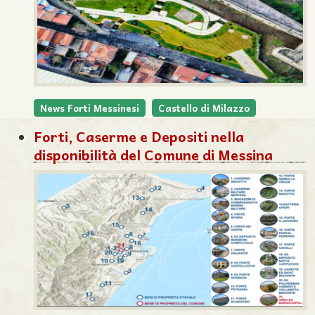
News Forti Messinesi
Castello di Milazzo
Forti, Caserme e Depositi nella
disponibilità del Comune di Messina