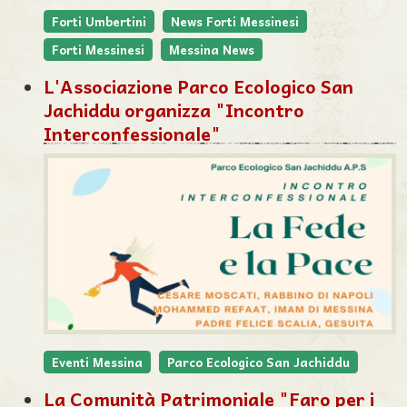
Forti Umbertini
News Forti Messinesi
Forti Messinesi
Messina News
L'Associazione Parco Ecologico San
Jachiddu organizza "Incontro
Interconfessionale"
Eventi Messina
Parco Ecologico San Jachiddu
La Comunità Patrimoniale "Faro per i