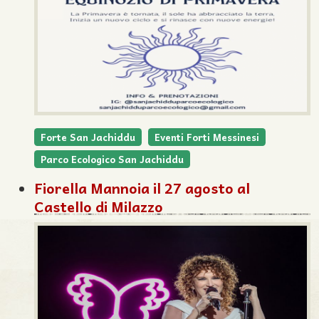
Forte San Jachiddu
Eventi Forti Messinesi
Parco Ecologico San Jachiddu
Fiorella Mannoia il 27 agosto al
Castello di Milazzo