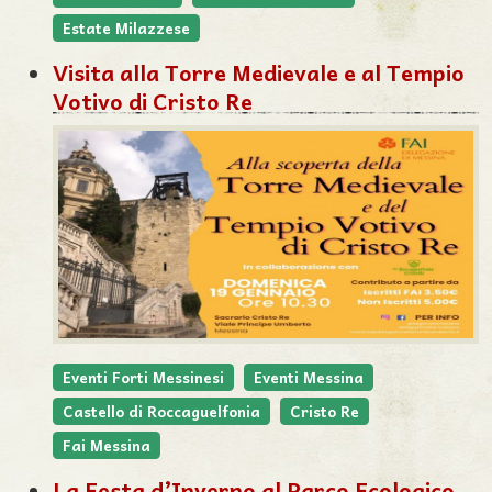
Estate Milazzese
Visita alla Torre Medievale e al Tempio
Votivo di Cristo Re
Eventi Forti Messinesi
Eventi Messina
Castello di Roccaguelfonia
Cristo Re
Fai Messina
La Festa d’Inverno al Parco Ecologico