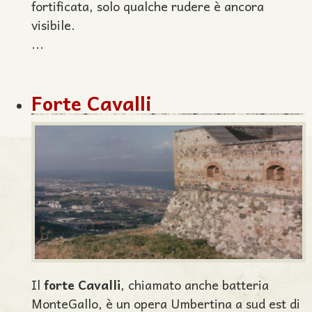
fortificata, solo qualche rudere è ancora
visibile.
...
Forte Cavalli
Il
forte Cavalli
, chiamato anche batteria
MonteGallo, è un opera Umbertina a sud est di