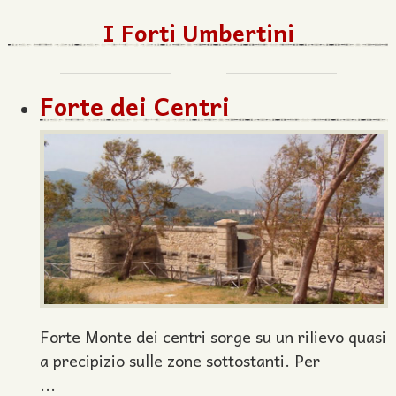
I Forti Umbertini
Forte dei Centri
Forte Monte dei centri sorge su un rilievo quasi
a precipizio sulle zone sottostanti. Per
...