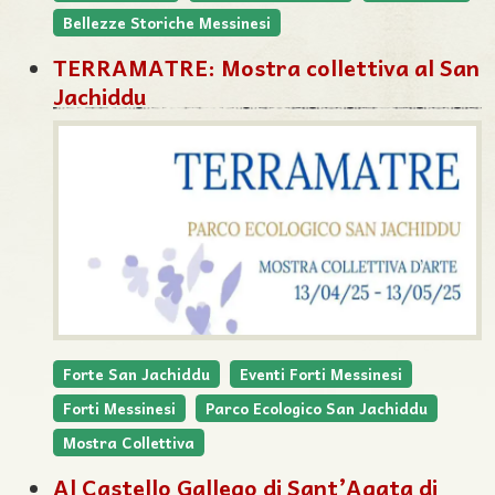
Bellezze Storiche Messinesi
TERRAMATRE: Mostra collettiva al San
Jachiddu
Forte San Jachiddu
Eventi Forti Messinesi
Forti Messinesi
Parco Ecologico San Jachiddu
Mostra Collettiva
Al Castello Gallego di Sant’Agata di