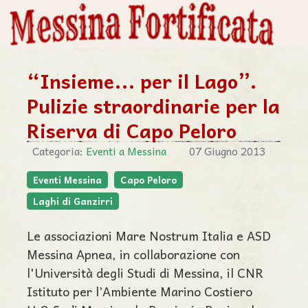
“Insieme... per il Lago”.
Pulizie straordinarie per la
Riserva di Capo Peloro
Categoria:
Eventi a Messina
07 Giugno 2013
Eventi Messina
Capo Peloro
Laghi di Ganzirri
Le associazioni Mare Nostrum Italia e ASD
Messina Apnea, in collaborazione con
l'Università degli Studi di Messina, il CNR
Istituto per l’Ambiente Marino Costiero