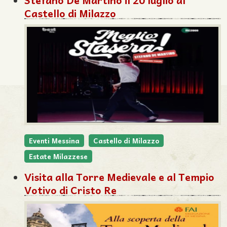
Stefano De Martino il 20 luglio al
Castello di Milazzo
Eventi Messina
Castello di Milazzo
Estate Milazzese
Visita alla Torre Medievale e al Tempio
Votivo di Cristo Re