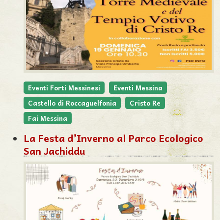
Eventi Forti Messinesi
Eventi Messina
Castello di Roccaguelfonia
Cristo Re
Fai Messina
La Festa d’Inverno al Parco Ecologico
San Jachiddu