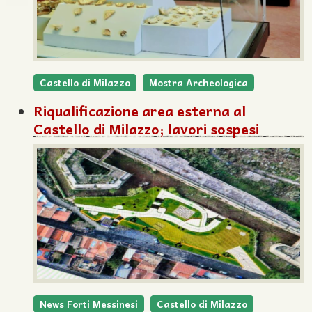
Castello di Milazzo
Mostra Archeologica
Riqualificazione area esterna al
Castello di Milazzo; lavori sospesi
News Forti Messinesi
Castello di Milazzo