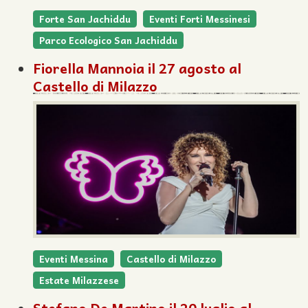
Forte San Jachiddu
Eventi Forti Messinesi
Parco Ecologico San Jachiddu
Fiorella Mannoia il 27 agosto al
Castello di Milazzo
Eventi Messina
Castello di Milazzo
Estate Milazzese