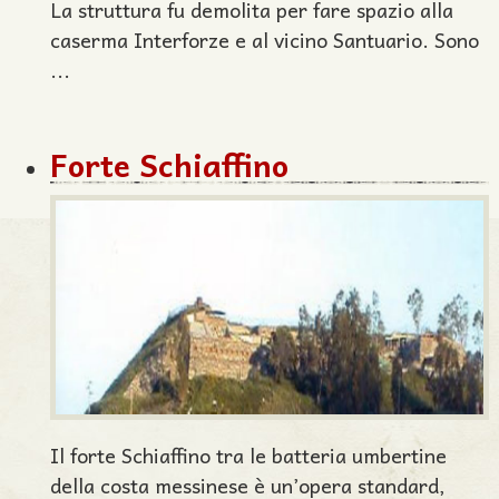
La struttura fu demolita per fare spazio alla
caserma Interforze e al vicino Santuario. Sono
...
Forte Schiaffino
Il forte Schiaffino tra le batteria umbertine
della costa messinese è un’opera standard,