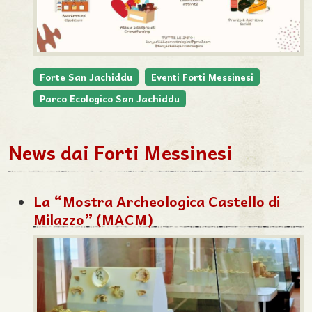
Forte San Jachiddu
Eventi Forti Messinesi
Parco Ecologico San Jachiddu
News dai Forti Messinesi
La “Mostra Archeologica Castello di
Milazzo” (MACM)