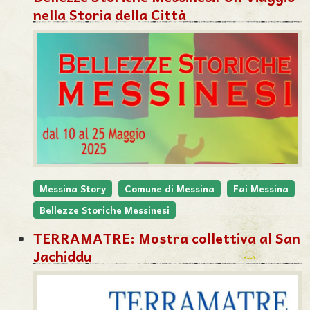
nella Storia della Città
Messina Story
Comune di Messina
Fai Messina
Bellezze Storiche Messinesi
TERRAMATRE: Mostra collettiva al San
Jachiddu