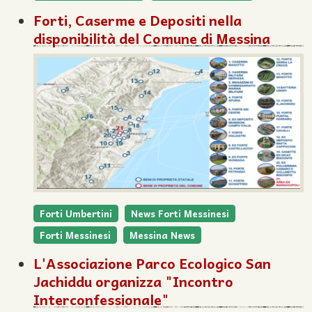
Forti, Caserme e Depositi nella
disponibilità del Comune di Messina
Forti Umbertini
News Forti Messinesi
Forti Messinesi
Messina News
L'Associazione Parco Ecologico San
Jachiddu organizza "Incontro
Interconfessionale"