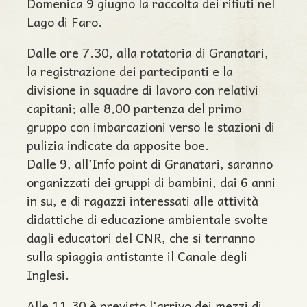
Domenica 9 giugno la raccolta dei rifiuti nel
Lago di Faro.
Dalle ore 7.30, alla rotatoria di Granatari,
la registrazione dei partecipanti e la
divisione in squadre di lavoro con relativi
capitani; alle 8,00 partenza del primo
gruppo con imbarcazioni verso le stazioni di
pulizia indicate da apposite boe.
Dalle 9, all’Info point di Granatari, saranno
organizzati dei gruppi di bambini, dai 6 anni
in su, e di ragazzi interessati alle attività
didattiche di educazione ambientale svolte
dagli educatori del CNR, che si terranno
sulla spiaggia antistante il Canale degli
Inglesi.
Alle 11.30 è previsto l'arrivo dei mezzi di