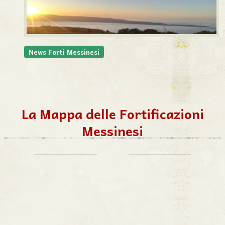
News Forti Messinesi
La Mappa delle Fortificazioni
Messinesi