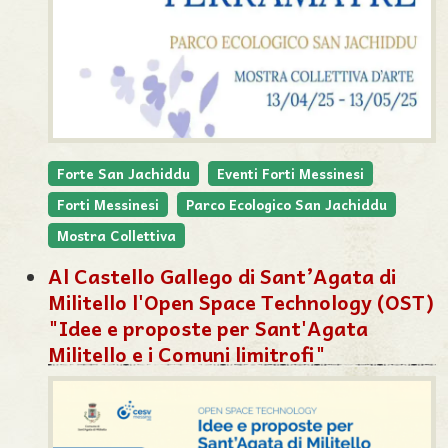
Forte San Jachiddu
Eventi Forti Messinesi
Forti Messinesi
Parco Ecologico San Jachiddu
Mostra Collettiva
Al Castello Gallego di Sant’Agata di
Militello l'Open Space Technology (OST)
"Idee e proposte per Sant'Agata
Militello e i Comuni limitrofi"