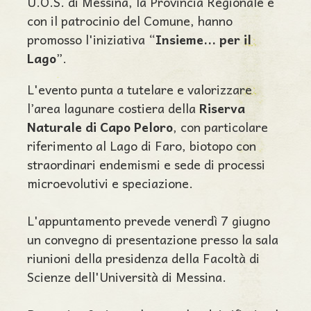
U.O.S. di Messina, la Provincia Regionale e
con il patrocinio del Comune, hanno
promosso l'iniziativa “
Insieme... per il
Lago
”.
L'evento punta a tutelare e valorizzare
l’area lagunare costiera della
Riserva
Naturale di Capo Peloro
, con particolare
riferimento al Lago di Faro, biotopo con
straordinari endemismi e sede di processi
microevolutivi e speciazione.
L'appuntamento prevede venerdì 7 giugno
un convegno di presentazione presso la sala
riunioni della presidenza della Facoltà di
Scienze dell'Università di Messina.