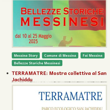
Messina Story
Comune di Messina
Fai Messina
Bellezze Storiche Messinesi
TERRAMATRE: Mostra collettiva al San
Jachiddu