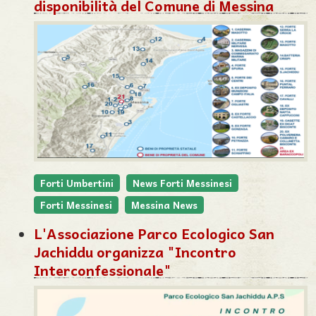
disponibilità del Comune di Messina
Forti Umbertini
News Forti Messinesi
Forti Messinesi
Messina News
L'Associazione Parco Ecologico San
Jachiddu organizza "Incontro
Interconfessionale"