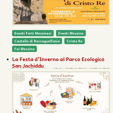
Eventi Forti Messinesi
Eventi Messina
Castello di Roccaguelfonia
Cristo Re
Fai Messina
La Festa d’Inverno al Parco Ecologico
San Jachiddu