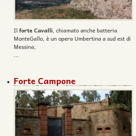
Il
forte Cavalli
, chiamato anche batteria
MonteGallo, è un opera Umbertina a sud est di
Messina,
...
Forte Campone