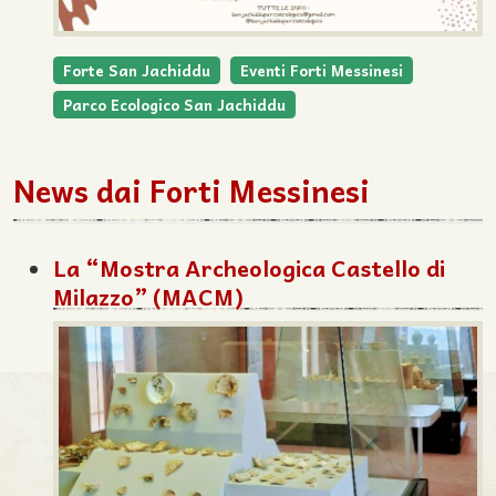
Forte San Jachiddu
Eventi Forti Messinesi
Parco Ecologico San Jachiddu
News dai Forti Messinesi
La “Mostra Archeologica Castello di
Milazzo” (MACM)