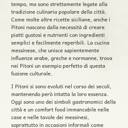
tempo, ma sono strettamente legate alla
tradizione culinaria popolare della città.
Come molte altre ricette siciliane, anche i
Pitoni nascono dalla necessità di creare
piatti gustosi e nutrienti con ingredienti
semplici e facilmente reperibili. La cucina
messinese, che unisce sapientemente
influenze arabe, greche e normanne, trova
nei Pitoni un esempio perfetto di questa
fusione culturale.
I Pitoni si sono evoluti nel corso dei secoli,
mantenendo però intatta la loro essenza.
Oggi sono uno dei simboli gastronomici della
città e un comfort food immancabile nelle
case e nelle tavole dei messinesi,
soprattutto in occasioni informali come