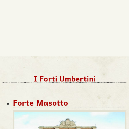
I Forti Umbertini
Forte Masotto