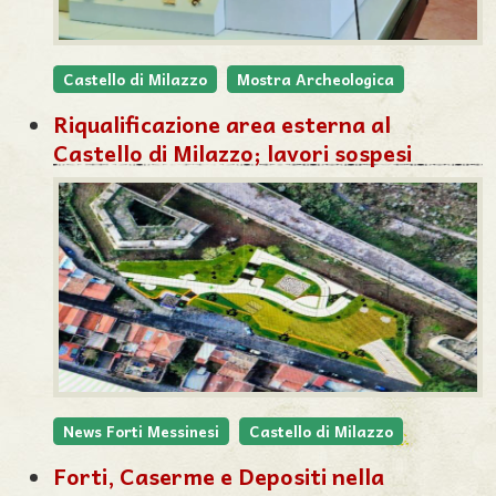
Castello di Milazzo
Mostra Archeologica
Riqualificazione area esterna al
Castello di Milazzo; lavori sospesi
News Forti Messinesi
Castello di Milazzo
Forti, Caserme e Depositi nella