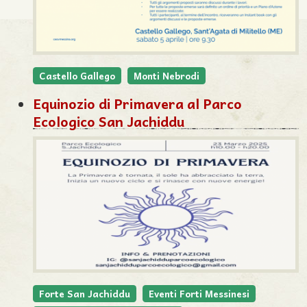
Castello Gallego
Monti Nebrodi
Equinozio di Primavera al Parco
Ecologico San Jachiddu
Forte San Jachiddu
Eventi Forti Messinesi