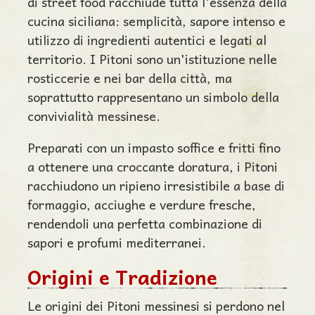
di street food racchiude tutta l'essenza della
cucina siciliana: semplicità, sapore intenso e
utilizzo di ingredienti autentici e legati al
territorio. I Pitoni sono un'istituzione nelle
rosticcerie e nei bar della città, ma
soprattutto rappresentano un simbolo della
convivialità messinese.
Preparati con un impasto soffice e fritti fino
a ottenere una croccante doratura, i Pitoni
racchiudono un ripieno irresistibile a base di
formaggio, acciughe e verdure fresche,
rendendoli una perfetta combinazione di
sapori e profumi mediterranei.
Origini e Tradizione
Le origini dei Pitoni messinesi si perdono nel