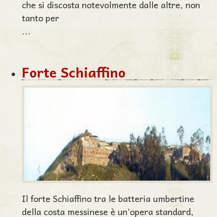
che si discosta notevolmente dalle altre, non
tanto per
...
Forte Schiaffino
Il forte Schiaffino tra le batteria umbertine
della costa messinese è un’opera standard,