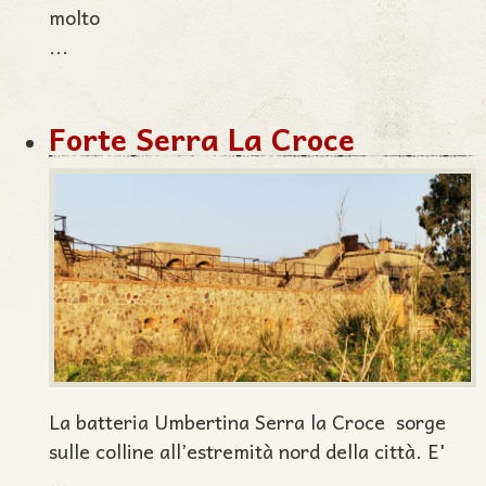
molto
...
Forte Serra La Croce
La batteria Umbertina Serra la Croce sorge
sulle colline all’estremità nord della città. E'
...