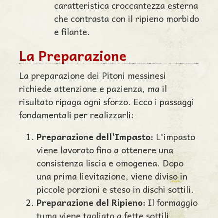
caratteristica croccantezza esterna
che contrasta con il ripieno morbido
e filante.
La Preparazione
La preparazione dei Pitoni messinesi
richiede attenzione e pazienza, ma il
risultato ripaga ogni sforzo. Ecco i passaggi
fondamentali per realizzarli:
Preparazione dell'Impasto:
L'impasto
viene lavorato fino a ottenere una
consistenza liscia e omogenea. Dopo
una prima lievitazione, viene diviso in
piccole porzioni e steso in dischi sottili.
Preparazione del Ripieno:
Il formaggio
tuma viene tagliato a fette sottili,