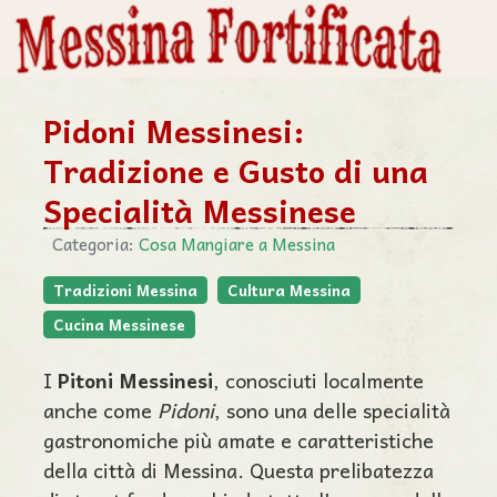
Pidoni Messinesi:
Tradizione e Gusto di una
Specialità Messinese
Categoria:
Cosa Mangiare a Messina
Tradizioni Messina
Cultura Messina
Cucina Messinese
I
Pitoni Messinesi
, conosciuti localmente
anche come
Pidoni
, sono una delle specialità
gastronomiche più amate e caratteristiche
della città di Messina. Questa prelibatezza