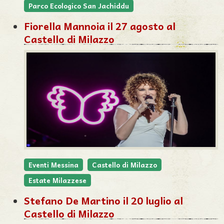
Parco Ecologico San Jachiddu
Fiorella Mannoia il 27 agosto al
Castello di Milazzo
Eventi Messina
Castello di Milazzo
Estate Milazzese
Stefano De Martino il 20 luglio al
Castello di Milazzo