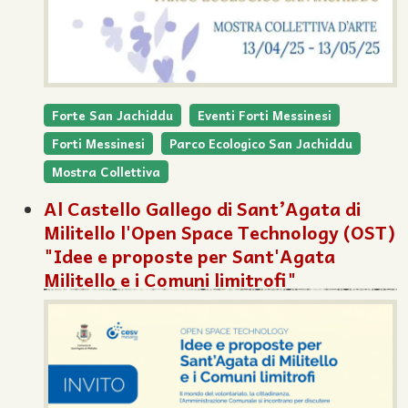
Forte San Jachiddu
Eventi Forti Messinesi
Forti Messinesi
Parco Ecologico San Jachiddu
Mostra Collettiva
Al Castello Gallego di Sant’Agata di
Militello l'Open Space Technology (OST)
"Idee e proposte per Sant'Agata
Militello e i Comuni limitrofi"