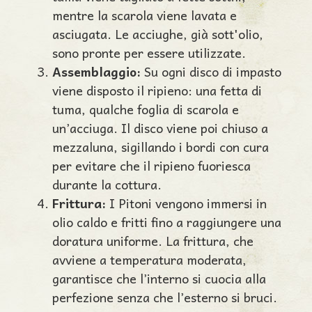
mentre la scarola viene lavata e
asciugata. Le acciughe, già sott'olio,
sono pronte per essere utilizzate.
Assemblaggio:
Su ogni disco di impasto
viene disposto il ripieno: una fetta di
tuma, qualche foglia di scarola e
un’acciuga. Il disco viene poi chiuso a
mezzaluna, sigillando i bordi con cura
per evitare che il ripieno fuoriesca
durante la cottura.
Frittura:
I Pitoni vengono immersi in
olio caldo e fritti fino a raggiungere una
doratura uniforme. La frittura, che
avviene a temperatura moderata,
garantisce che l’interno si cuocia alla
perfezione senza che l’esterno si bruci.