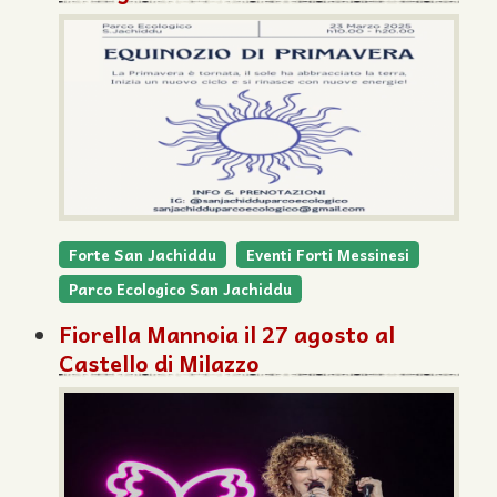
Forte San Jachiddu
Eventi Forti Messinesi
Parco Ecologico San Jachiddu
Fiorella Mannoia il 27 agosto al
Castello di Milazzo