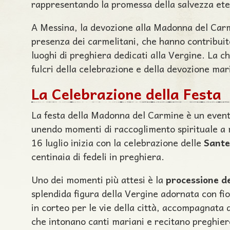
rappresentando la promessa della salvezza ete
A Messina, la devozione alla Madonna del Carm
presenza dei carmelitani, che hanno contribuito
luoghi di preghiera dedicati alla Vergine. La c
fulcri della celebrazione e della devozione mari
La Celebrazione della Festa
La festa della Madonna del Carmine è un event
unendo momenti di raccoglimento spirituale a m
16 luglio inizia con la celebrazione delle
Sante
centinaia di fedeli in preghiera.
Uno dei momenti più attesi è la
processione d
splendida figura della Vergine adornata con fio
in corteo per le vie della città, accompagnata d
che intonano canti mariani e recitano preghiere