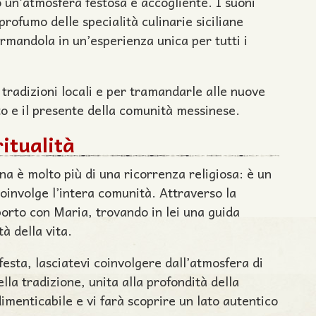
 un’atmosfera festosa e accogliente. I suoni
profumo delle specialità culinarie siciliane
rmandola in un’esperienza unica per tutti i
 tradizioni locali e per tramandarle alle nuove
to e il presente della comunità messinese.
itualità
a è molto più di una ricorrenza religiosa: è un
oinvolge l’intera comunità. Attraverso la
porto con Maria, trovando in lei una guida
à della vita.
festa, lasciatevi coinvolgere dall’atmosfera di
lla tradizione, unita alla profondità della
imenticabile e vi farà scoprire un lato autentico