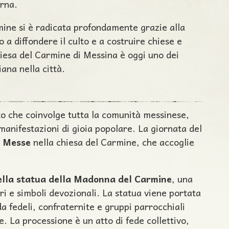
rna.
ine si è radicata profondamente grazie alla
 a diffondere il culto e a costruire chiese e
hiesa del Carmine di Messina è oggi uno dei
ana nella città.
o che coinvolge tutta la comunità messinese,
anifestazioni di gioia popolare. La giornata del
 Messe
nella chiesa del Carmine, che accoglie
ella statua della Madonna del Carmine
, una
ri e simboli devozionali. La statua viene portata
a fedeli, confraternite e gruppi parrocchiali
. La processione è un atto di fede collettivo,