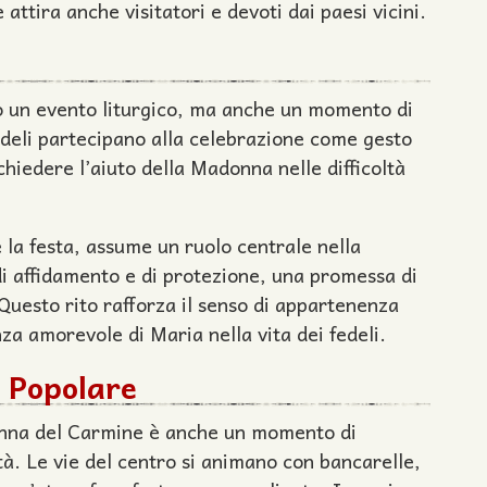
attira anche visitatori e devoti dai paesi vicini.
o un evento liturgico, ma anche un momento di
edeli partecipano alla celebrazione come gesto
chiedere l’aiuto della Madonna nelle difficoltà
e la festa, assume un ruolo centrale nella
i affidamento e di protezione, una promessa di
 Questo rito rafforza il senso di appartenenza
nza amorevole di Maria nella vita dei fedeli.
 Popolare
adonna del Carmine è anche un momento di
tà. Le vie del centro si animano con bancarelle,