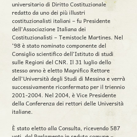
universitario di Diritto Costituzionale
redatto da uno dei più illustri
costituzionalisti italiani – fu Presidente
dell'Associazione Italiana dei
Costituzionalisti – Temistocle Martines. Nel
'98 è stato nominato componente del
Consiglio scientifico dell'Istituto di studi
sulle Regioni del CNR. Il 31 luglio dello
stesso anno è eletto Magnifico Rettore
dell'Università degli Studi di Messina e verrà
successivamente riconfermato per il triennio
2001-2004. Nel 2004, è Vice Presidente
della Conferenza dei rettori delle Università
italiane.
È stato eletto alla Consulta, ricevendo 587
voti, dal Parlamento in seduta comune –