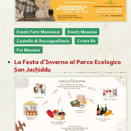
Eventi Forti Messinesi
Eventi Messina
Castello di Roccaguelfonia
Cristo Re
Fai Messina
La Festa d’Inverno al Parco Ecologico
San Jachiddu