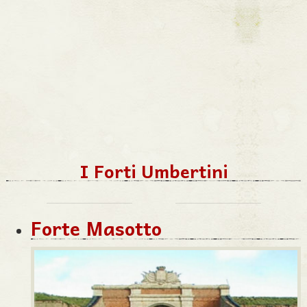
I Forti Umbertini
Forte Masotto