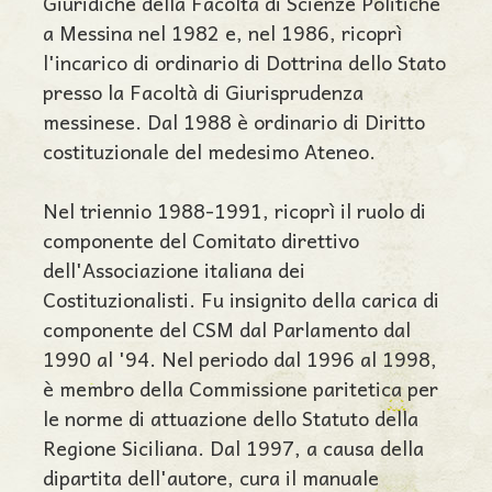
Giuridiche della Facoltà di Scienze Politiche
a Messina nel 1982 e, nel 1986, ricoprì
l'incarico di ordinario di Dottrina dello Stato
presso la Facoltà di Giurisprudenza
messinese. Dal 1988 è ordinario di Diritto
costituzionale del medesimo Ateneo.
Nel triennio 1988-1991, ricoprì il ruolo di
componente del Comitato direttivo
dell'Associazione italiana dei
Costituzionalisti. Fu insignito della carica di
componente del CSM dal Parlamento dal
1990 al '94. Nel periodo dal 1996 al 1998,
è membro della Commissione paritetica per
le norme di attuazione dello Statuto della
Regione Siciliana. Dal 1997, a causa della
dipartita dell'autore, cura il manuale