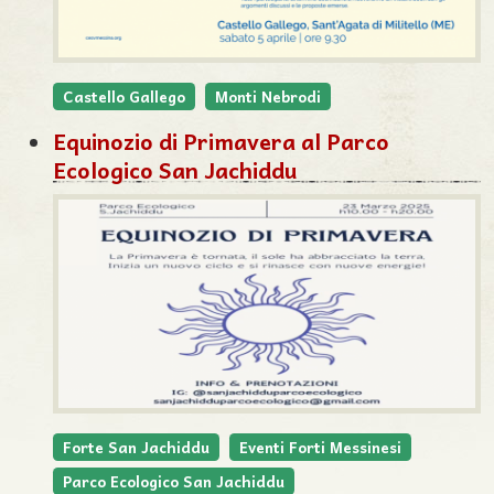
Castello Gallego
Monti Nebrodi
Equinozio di Primavera al Parco
Ecologico San Jachiddu
Forte San Jachiddu
Eventi Forti Messinesi
Parco Ecologico San Jachiddu