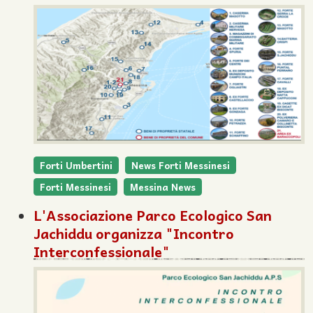
Forti Umbertini
News Forti Messinesi
Forti Messinesi
Messina News
L'Associazione Parco Ecologico San
Jachiddu organizza "Incontro
Interconfessionale"