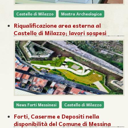
Castello di Milazzo
Mostra Archeologica
Riqualificazione area esterna al
Castello di Milazzo; lavori sospesi
News Forti Messinesi
Castello di Milazzo
Forti, Caserme e Depositi nella
disponibilità del Comune di Messina