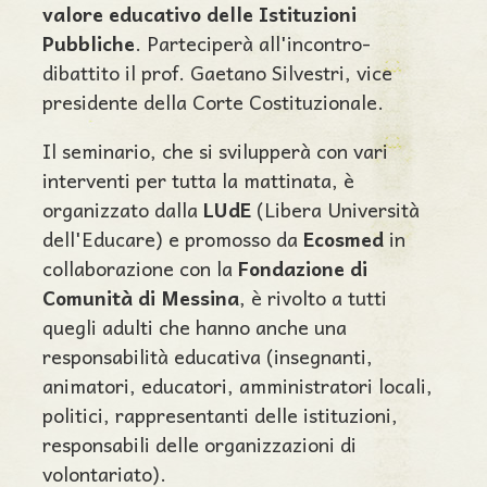
valore educativo delle Istituzioni
Pubbliche
. Parteciperà all'incontro-
dibattito il prof. Gaetano Silvestri, vice
presidente della Corte Costituzionale.
Il seminario, che si svilupperà con vari
interventi per tutta la mattinata, è
organizzato dalla
LUdE
(Libera Università
dell'Educare) e promosso da
Ecosmed
in
collaborazione con la
Fondazione di
Comunità di Messina
, è rivolto a tutti
quegli adulti che hanno anche una
responsabilità educativa (insegnanti,
animatori, educatori, amministratori locali,
politici, rappresentanti delle istituzioni,
responsabili delle organizzazioni di
volontariato).