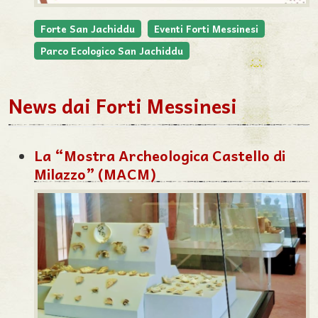
Forte San Jachiddu
Eventi Forti Messinesi
Parco Ecologico San Jachiddu
News dai Forti Messinesi
La “Mostra Archeologica Castello di
Milazzo” (MACM)