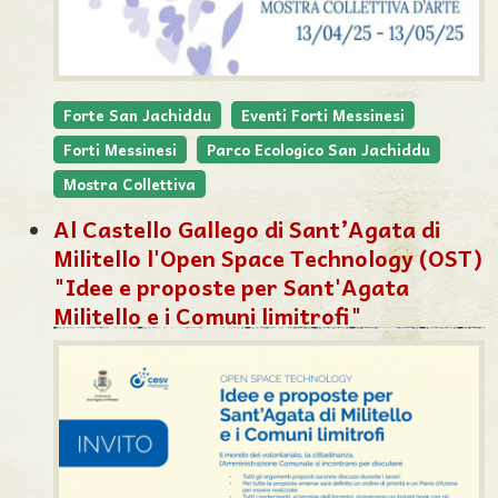
Forte San Jachiddu
Eventi Forti Messinesi
Forti Messinesi
Parco Ecologico San Jachiddu
Mostra Collettiva
Al Castello Gallego di Sant’Agata di
Militello l'Open Space Technology (OST)
"Idee e proposte per Sant'Agata
Militello e i Comuni limitrofi"