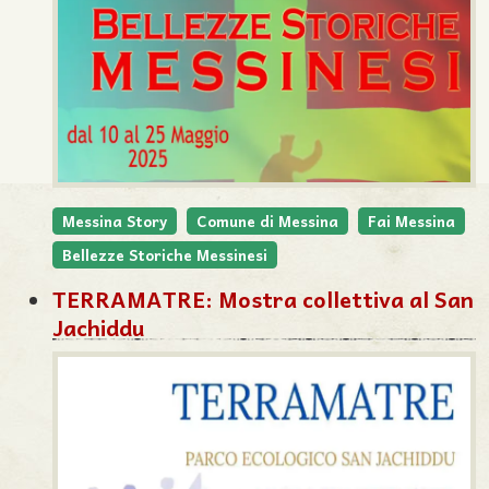
Messina Story
Comune di Messina
Fai Messina
Bellezze Storiche Messinesi
TERRAMATRE: Mostra collettiva al San
Jachiddu