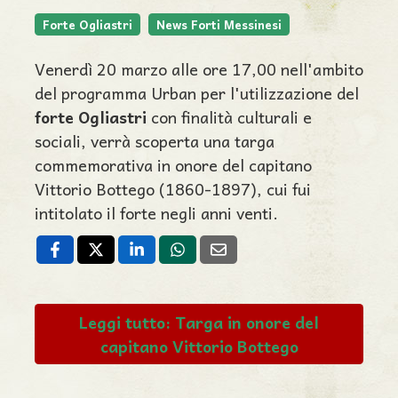
Forte Ogliastri
News Forti Messinesi
Venerdì 20 marzo alle ore 17,00 nell'ambito
del programma Urban per l'utilizzazione del
forte Ogliastri
con finalità culturali e
sociali, verrà scoperta una targa
commemorativa in onore del capitano
Vittorio Bottego (1860-1897), cui fui
intitolato il forte negli anni venti.
Leggi tutto: Targa in onore del
capitano Vittorio Bottego