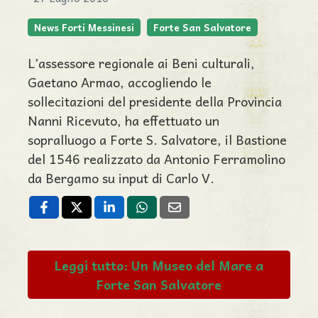
News Forti Messinesi
Forte San Salvatore
L’assessore regionale ai Beni culturali,
Gaetano Armao, accogliendo le
sollecitazioni del presidente della Provincia
Nanni Ricevuto, ha effettuato un
sopralluogo a Forte S. Salvatore, il Bastione
del 1546 realizzato da Antonio Ferramolino
da Bergamo su input di Carlo V.
Leggi tutto: Un Museo del Mare a
Forte San Salvatore