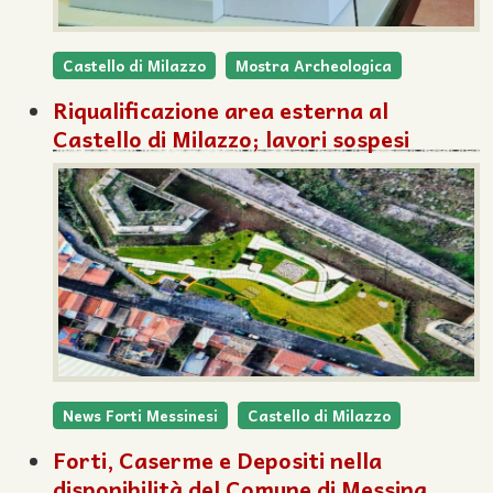
Castello di Milazzo
Mostra Archeologica
Riqualificazione area esterna al
Castello di Milazzo; lavori sospesi
News Forti Messinesi
Castello di Milazzo
Forti, Caserme e Depositi nella
disponibilità del Comune di Messina