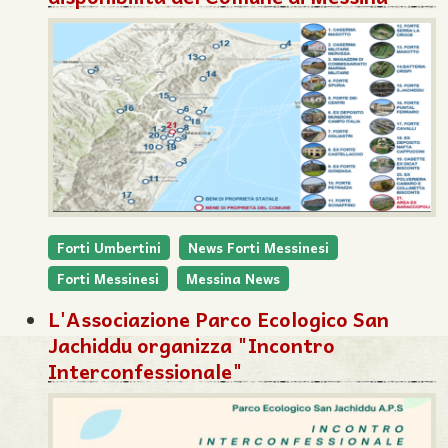
Forti Umbertini
News Forti Messinesi
Forti Messinesi
Messina News
L'Associazione Parco Ecologico San
Jachiddu organizza "Incontro
Interconfessionale"