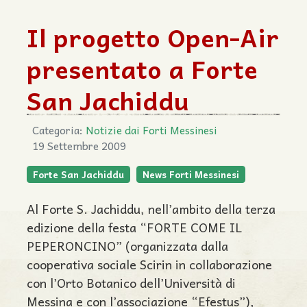
Il progetto Open-Air
presentato a Forte
San Jachiddu
Categoria:
Notizie dai Forti Messinesi
19 Settembre 2009
Forte San Jachiddu
News Forti Messinesi
Al Forte S. Jachiddu, nell’ambito della terza
edizione della festa “FORTE COME IL
PEPERONCINO” (organizzata dalla
cooperativa sociale Scirin in collaborazione
con l’Orto Botanico dell’Università di
Messina e con l’associazione “Efestus”),