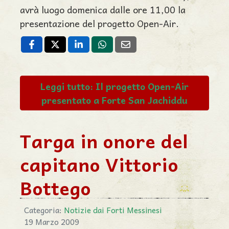
avrà luogo domenica dalle ore 11,00 la
presentazione del progetto Open-Air.
Leggi tutto: Il progetto Open-Air
presentato a Forte San Jachiddu
Targa in onore del
capitano Vittorio
Bottego
Categoria:
Notizie dai Forti Messinesi
19 Marzo 2009