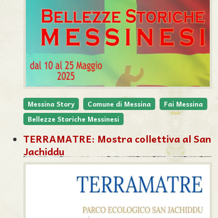
Messina Story
Comune di Messina
Fai Messina
Bellezze Storiche Messinesi
TERRAMATRE: Mostra collettiva al San
Jachiddu