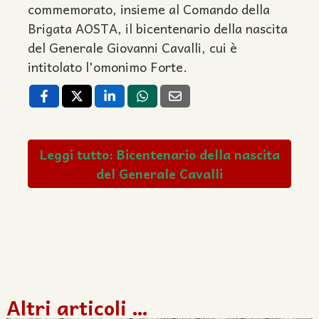
commemorato, insieme al Comando della
Brigata AOSTA, il bicentenario della nascita
del Generale Giovanni Cavalli, cui è
intitolato l'omonimo Forte.
Leggi tutto: Bicentenario della nascita
del Generale Cavalli
Altri articoli …