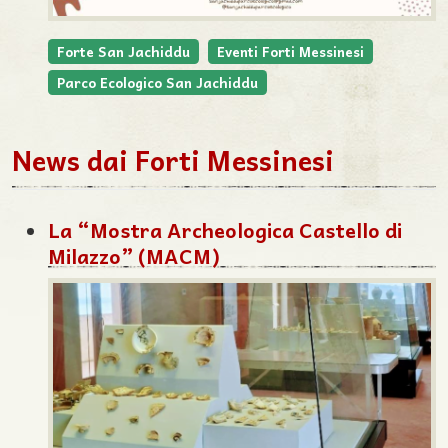
Forte San Jachiddu
Eventi Forti Messinesi
Parco Ecologico San Jachiddu
News dai Forti Messinesi
La “Mostra Archeologica Castello di
Milazzo” (MACM)