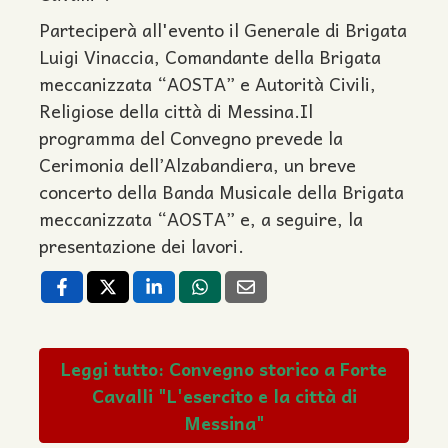
Parteciperà all'evento il Generale di Brigata
Luigi Vinaccia, Comandante della Brigata
meccanizzata “AOSTA” e Autorità Civili,
Religiose della città di Messina.Il
programma del Convegno prevede la
Cerimonia dell’Alzabandiera, un breve
concerto della Banda Musicale della Brigata
meccanizzata “AOSTA” e, a seguire, la
presentazione dei lavori.
Leggi tutto: Convegno storico a Forte
Cavalli "L'esercito e la città di
Messina"