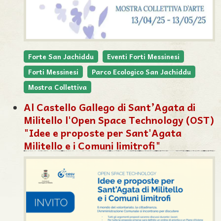
Forte San Jachiddu
Eventi Forti Messinesi
Forti Messinesi
Parco Ecologico San Jachiddu
Mostra Collettiva
Al Castello Gallego di Sant’Agata di
Militello l'Open Space Technology (OST)
"Idee e proposte per Sant'Agata
Militello e i Comuni limitrofi"