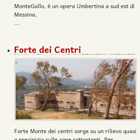
MonteGallo, è un opera Umbertina a sud est di
Messina,
...
Forte dei Centri
Forte Monte dei centri sorge su un rilievo quasi
a precipizio sulle zone sottostanti. Per