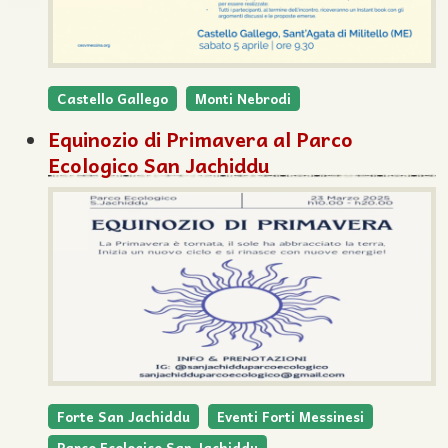
Castello Gallego
Monti Nebrodi
Equinozio di Primavera al Parco
Ecologico San Jachiddu
Forte San Jachiddu
Eventi Forti Messinesi
Parco Ecologico San Jachiddu