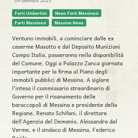
09 Gennaio 2025
Forti Umbertini
News Forti Messinesi
Forti Messinesi
Messina News
Ventuno immobili, a cominciare dalle ex
caserme Masotto e dal Deposito Munizioni
Campo Italia, passeranno nella disponibilità
del Comune. Oggi a Palazzo Zanca giornata
importante per la firma al Piano degli
immobili pubblici di Messina. A siglare
l'intesa il commissario straordinario di
Governo per il risanamento delle
baraccopoli di Messina e presidente della
Regione, Renato Schifani, il direttore
dell’Agenzia del Demanio, Alessandra dal
Verme, e il sindaco di Messina, Federico
Basile.