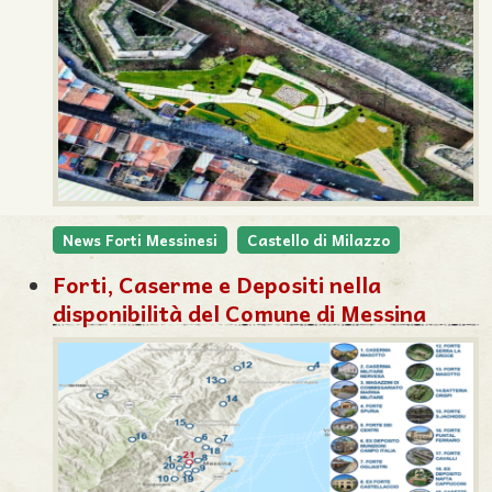
News Forti Messinesi
Castello di Milazzo
Forti, Caserme e Depositi nella
disponibilità del Comune di Messina