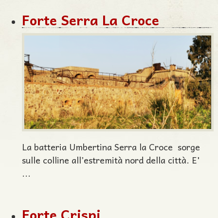
Forte Serra La Croce
La batteria Umbertina Serra la Croce sorge
sulle colline all’estremità nord della città. E'
...
Forte Crispi