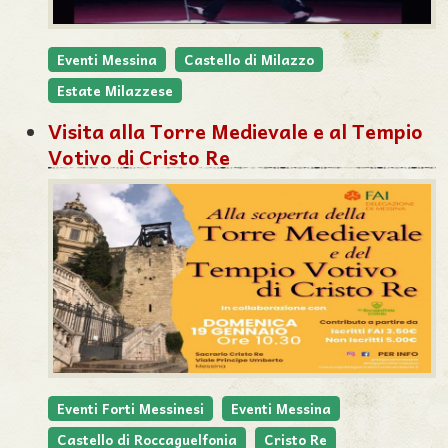
Eventi Messina
Castello di Milazzo
Estate Milazzese
Visita alla Torre Medievale e al Tempio
Votivo di Cristo Re
Eventi Forti Messinesi
Eventi Messina
Castello di Roccaguelfonia
Cristo Re