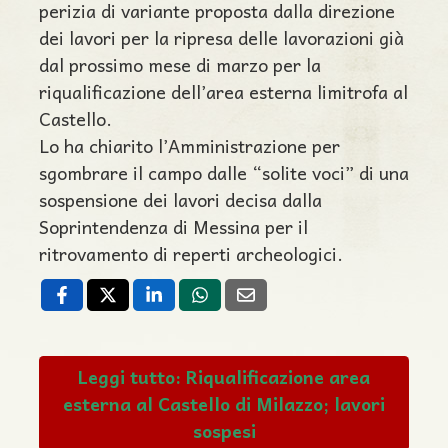
perizia di variante proposta dalla direzione
dei lavori per la ripresa delle lavorazioni già
dal prossimo mese di marzo per la
riqualificazione dell’area esterna limitrofa al
Castello.
Lo ha chiarito l’Amministrazione per
sgombrare il campo dalle “solite voci” di una
sospensione dei lavori decisa dalla
Soprintendenza di Messina per il
ritrovamento di reperti archeologici.
Leggi tutto: Riqualificazione area
esterna al Castello di Milazzo; lavori
sospesi