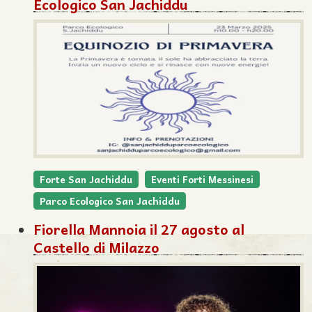
Ecologico San Jachiddu
Forte San Jachiddu
Eventi Forti Messinesi
Parco Ecologico San Jachiddu
Fiorella Mannoia il 27 agosto al
Castello di Milazzo