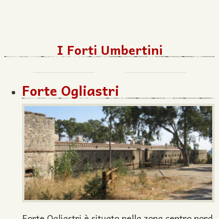
I Forti Umbertini
Forte Ogliastri
Forte Ogliastri è situato nella zona centro nord