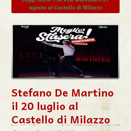
agosto al Castello di Milazzo
Stefano De Martino
il 20 luglio al
Castello di Milazzo