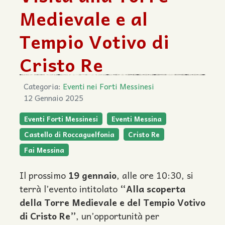
Medievale e al
Tempio Votivo di
Cristo Re
Categoria:
Eventi nei Forti Messinesi
12 Gennaio 2025
Eventi Forti Messinesi
Eventi Messina
Castello di Roccaguelfonia
Cristo Re
Fai Messina
Il prossimo
19 gennaio
, alle ore 10:30, si
terrà l’evento intitolato
“Alla scoperta
della Torre Medievale e del Tempio Votivo
di Cristo Re”
, un’opportunità per