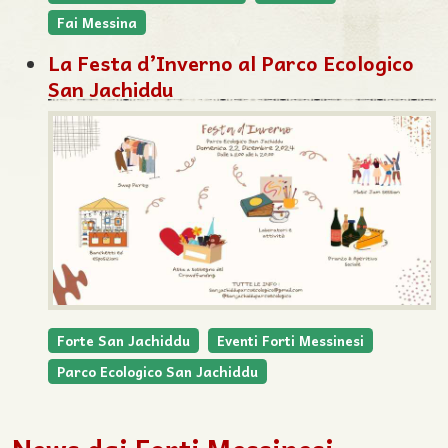
Fai Messina
La Festa d’Inverno al Parco Ecologico
San Jachiddu
Forte San Jachiddu
Eventi Forti Messinesi
Parco Ecologico San Jachiddu