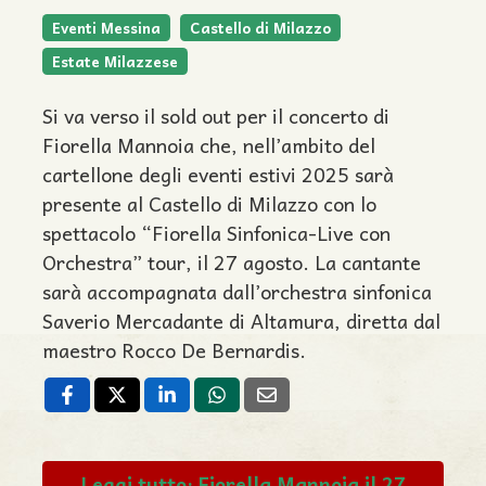
Eventi Messina
Castello di Milazzo
Estate Milazzese
Si va verso il sold out per il concerto di
Fiorella Mannoia che, nell’ambito del
cartellone degli eventi estivi 2025 sarà
presente al Castello di Milazzo con lo
spettacolo “Fiorella Sinfonica-Live con
Orchestra” tour, il 27 agosto. La cantante
sarà accompagnata dall’orchestra sinfonica
Saverio Mercadante di Altamura, diretta dal
maestro Rocco De Bernardis.
Leggi tutto: Fiorella Mannoia il 27