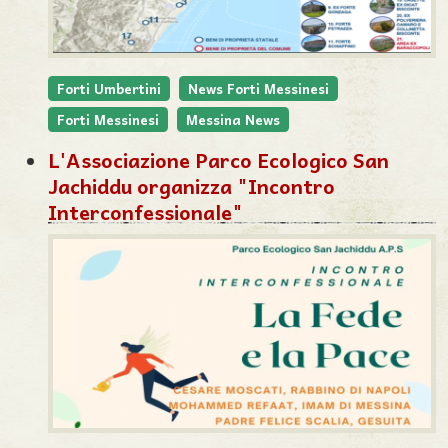
Forti Umbertini
News Forti Messinesi
Forti Messinesi
Messina News
L'Associazione Parco Ecologico San
Jachiddu organizza "Incontro
Interconfessionale"