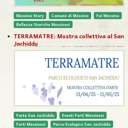
Messina Story
Comune di Messina
Fai Messina
Bellezze Storiche Messinesi
TERRAMATRE: Mostra collettiva al San
Jachiddu
Forte San Jachiddu
Eventi Forti Messinesi
Forti Messinesi
Parco Ecologico San Jachiddu