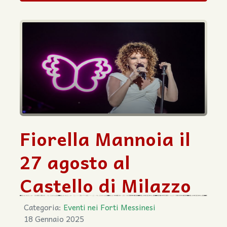
Fiorella Mannoia il
27 agosto al
Castello di Milazzo
Categoria:
Eventi nei Forti Messinesi
18 Gennaio 2025