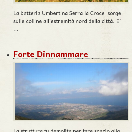
La batteria Umbertina Serra la Croce sorge
sulle colline all’estremità nord della città. E'
...
Forte Dinnammare
La struttura fu demolita per fare spazio alla