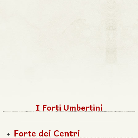
I Forti Umbertini
Forte dei Centri