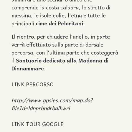
comprende la costa calabra, lo stretto di
messina, le isole eolie, l'etna e tutte le
principali
cime dei Peloritani
.
Il rientro, per chiudere l'anello, in parte
verrà effettuato sulla parte di dorsale
percorsa, con l'ultima parte che costeggerà
il
Santuario dedicato alla Madonna di
Dinnammare
.
LINK PERCORSO
http://www.gpsies.com/map.do?
fileId=ldnprbndrbalkwri
LINK TOUR GOOGLE