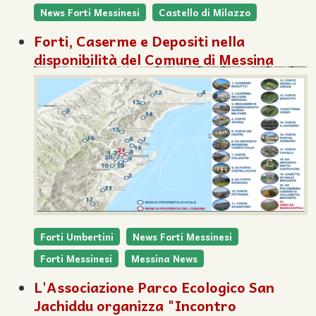
News Forti Messinesi
Castello di Milazzo
Forti, Caserme e Depositi nella
disponibilità del Comune di Messina
Forti Umbertini
News Forti Messinesi
Forti Messinesi
Messina News
L'Associazione Parco Ecologico San
Jachiddu organizza "Incontro