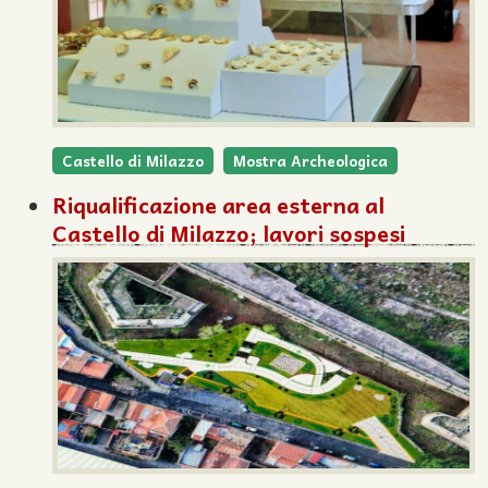
Castello di Milazzo
Mostra Archeologica
Riqualificazione area esterna al
Castello di Milazzo; lavori sospesi