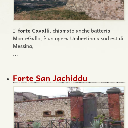
Il
forte Cavalli
, chiamato anche batteria
MonteGallo, è un opera Umbertina a sud est di
Messina,
...
Forte San Jachiddu