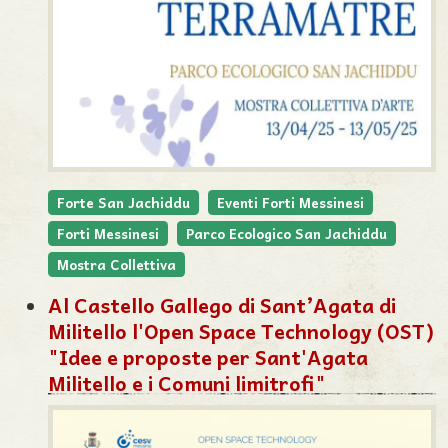
Forte San Jachiddu
Eventi Forti Messinesi
Forti Messinesi
Parco Ecologico San Jachiddu
Mostra Collettiva
Al Castello Gallego di Sant’Agata di
Militello l'Open Space Technology (OST)
"Idee e proposte per Sant'Agata
Militello e i Comuni limitrofi"