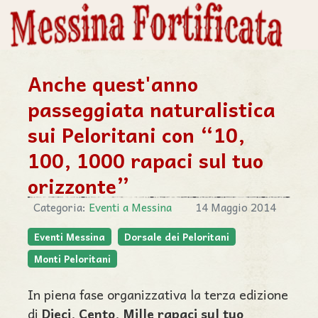
Anche quest'anno
passeggiata naturalistica
sui Peloritani con “10,
100, 1000 rapaci sul tuo
orizzonte”
Categoria:
Eventi a Messina
14 Maggio 2014
Eventi Messina
Dorsale dei Peloritani
Monti Peloritani
In piena fase organizzativa la terza edizione
di
Dieci, Cento, Mille rapaci sul tuo