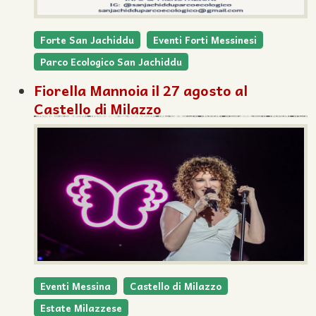
Forte San Jachiddu
Eventi Forti Messinesi
Parco Ecologico San Jachiddu
Fiorella Mannoia il 27 agosto al
Castello di Milazzo
Eventi Messina
Castello di Milazzo
Estate Milazzese