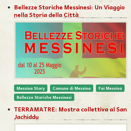
Bellezze Storiche Messinesi: Un Viaggio
nella Storia della Città
Messina Story
Comune di Messina
Fai Messina
Bellezze Storiche Messinesi
TERRAMATRE: Mostra collettiva al San
Jachiddu