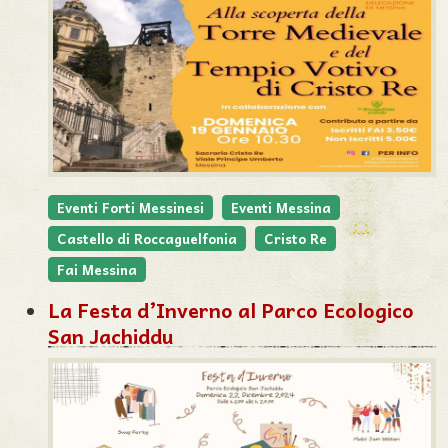
Eventi Forti Messinesi
Eventi Messina
Castello di Roccaguelfonia
Cristo Re
Fai Messina
La Festa d’Inverno al Parco Ecologico
San Jachiddu