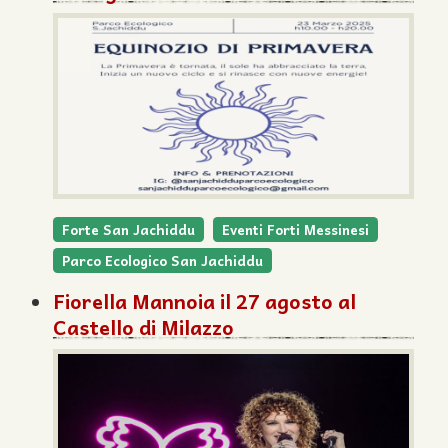
Forte San Jachiddu
Eventi Forti Messinesi
Parco Ecologico San Jachiddu
Fiorella Mannoia il 27 agosto al
Castello di Milazzo