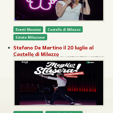
Eventi Messina
Castello di Milazzo
Estate Milazzese
Stefano De Martino il 20 luglio al
Castello di Milazzo