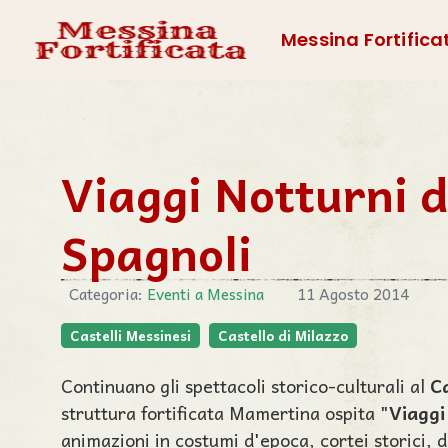
Messina Fortifica
Viaggi Notturni 
Spagnoli
Categoria:
Eventi a Messina
11 Agosto 2014
Castelli Messinesi
Castello di Milazzo
Continuano gli spettacoli storico-culturali al
Ca
struttura fortificata Mamertina ospita "
Viaggi
animazioni in costumi d'epoca, cortei storici, 