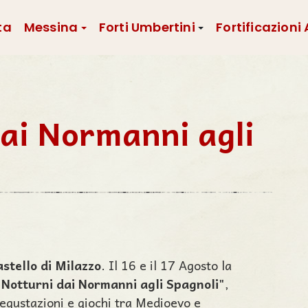
ta
Messina
Forti Umbertini
Fortificazioni
dai Normanni agli
stello di Milazzo
. Il 16 e il 17 Agosto la
 Notturni dai Normanni agli Spagnoli
",
degustazioni e giochi tra Medioevo e