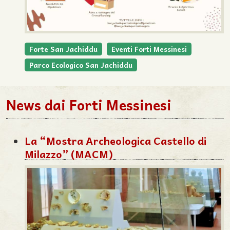
Forte San Jachiddu
Eventi Forti Messinesi
Parco Ecologico San Jachiddu
News dai Forti Messinesi
La “Mostra Archeologica Castello di
Milazzo” (MACM)