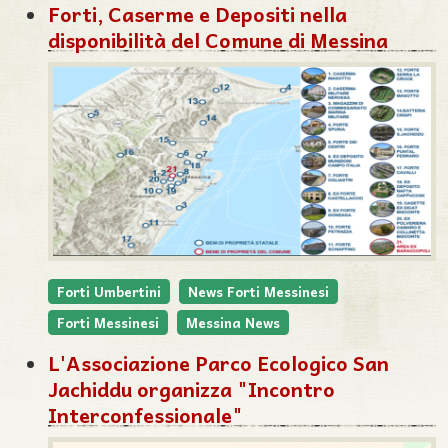
Forti, Caserme e Depositi nella
disponibilità del Comune di Messina
Forti Umbertini
News Forti Messinesi
Forti Messinesi
Messina News
L'Associazione Parco Ecologico San
Jachiddu organizza "Incontro
Interconfessionale"