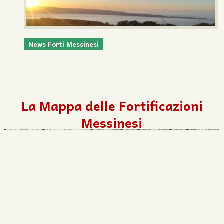
News Forti Messinesi
La Mappa delle Fortificazioni
Messinesi