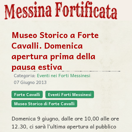
Museo Storico a Forte
Cavalli. Domenica
apertura prima della
pausa estiva
Categoria:
Eventi nei Forti Messinesi
07 Giugno 2013
Forte Cavalli
Eventi Forti Messinesi
Museo Storico di Forte Cavalli
Domenica 9 giugno, dalle ore 10,00 alle ore
12.30, ci sarà l’ultima apertura al pubblico