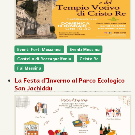
Eventi Forti Messinesi
Eventi Messina
Castello di Roccaguelfonia
Cristo Re
Fai Messina
La Festa d’Inverno al Parco Ecologico
San Jachiddu