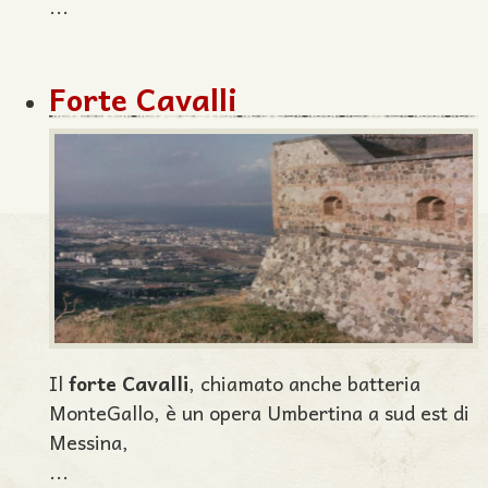
...
Forte Cavalli
Il
forte Cavalli
, chiamato anche batteria
MonteGallo, è un opera Umbertina a sud est di
Messina,
...