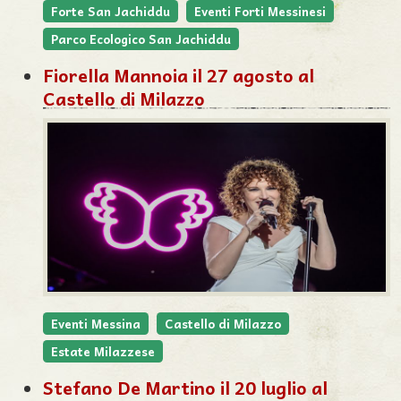
Forte San Jachiddu
Eventi Forti Messinesi
Parco Ecologico San Jachiddu
Fiorella Mannoia il 27 agosto al
Castello di Milazzo
Eventi Messina
Castello di Milazzo
Estate Milazzese
Stefano De Martino il 20 luglio al