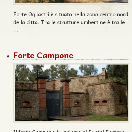
Forte Ogliastri è situato nella zona centro nord
della città. Tra le strutture umbertine è tra le
...
Forte Campone
Il forte Campone è, insieme al Puntal Ferraro,