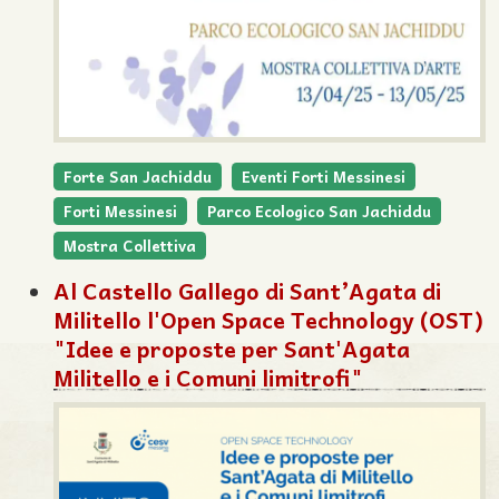
Forte San Jachiddu
Eventi Forti Messinesi
Forti Messinesi
Parco Ecologico San Jachiddu
Mostra Collettiva
Al Castello Gallego di Sant’Agata di
Militello l'Open Space Technology (OST)
"Idee e proposte per Sant'Agata
Militello e i Comuni limitrofi"