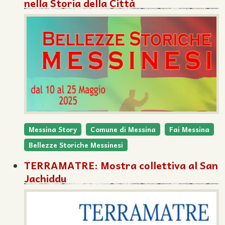
nella Storia della Città
Messina Story
Comune di Messina
Fai Messina
Bellezze Storiche Messinesi
TERRAMATRE: Mostra collettiva al San
Jachiddu