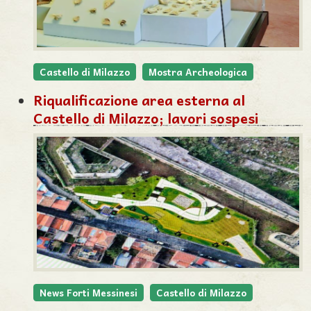
Castello di Milazzo
Mostra Archeologica
Riqualificazione area esterna al
Castello di Milazzo; lavori sospesi
News Forti Messinesi
Castello di Milazzo