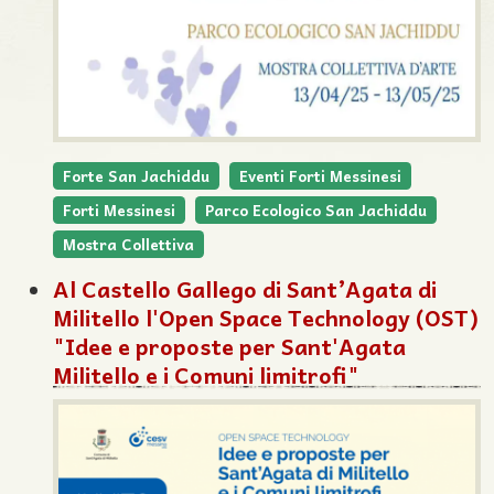
Forte San Jachiddu
Eventi Forti Messinesi
Forti Messinesi
Parco Ecologico San Jachiddu
Mostra Collettiva
Al Castello Gallego di Sant’Agata di
Militello l'Open Space Technology (OST)
"Idee e proposte per Sant'Agata
Militello e i Comuni limitrofi"