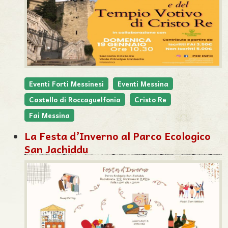
Eventi Forti Messinesi
Eventi Messina
Castello di Roccaguelfonia
Cristo Re
Fai Messina
La Festa d’Inverno al Parco Ecologico
San Jachiddu