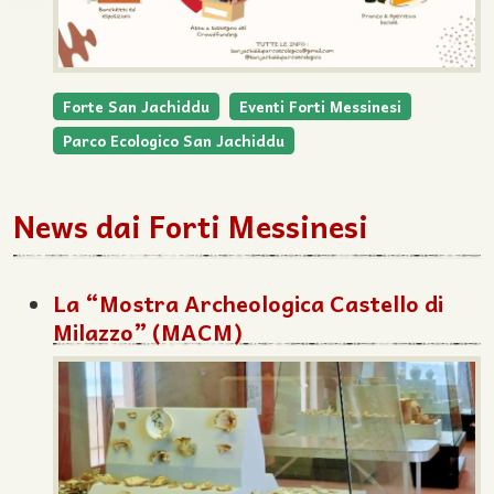
Forte San Jachiddu
Eventi Forti Messinesi
Parco Ecologico San Jachiddu
News dai Forti Messinesi
La “Mostra Archeologica Castello di
Milazzo” (MACM)