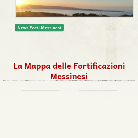
News Forti Messinesi
La Mappa delle Fortificazioni
Messinesi