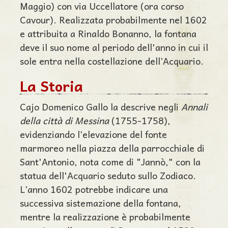
Maggio) con via Uccellatore (ora corso
Cavour). Realizzata probabilmente nel 1602
e attribuita a Rinaldo Bonanno, la fontana
deve il suo nome al periodo dell'anno in cui il
sole entra nella costellazione dell’Acquario.
La Storia
Cajo Domenico Gallo la descrive negli
Annali
della città di Messina
(1755-1758),
evidenziando l’elevazione del fonte
marmoreo nella piazza della parrocchiale di
Sant'Antonio, nota come di "Jannò," con la
statua dell'Acquario seduto sullo Zodiaco.
L’anno 1602 potrebbe indicare una
successiva sistemazione della fontana,
mentre la realizzazione è probabilmente