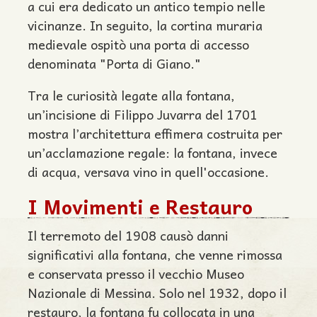
a cui era dedicato un antico tempio nelle
vicinanze. In seguito, la cortina muraria
medievale ospitò una porta di accesso
denominata "Porta di Giano."
Tra le curiosità legate alla fontana,
un’incisione di Filippo Juvarra del 1701
mostra l’architettura effimera costruita per
un’acclamazione regale: la fontana, invece
di acqua, versava vino in quell'occasione.
I Movimenti e Restauro
Il terremoto del 1908 causò danni
significativi alla fontana, che venne rimossa
e conservata presso il vecchio Museo
Nazionale di Messina. Solo nel 1932, dopo il
restauro, la fontana fu collocata in una