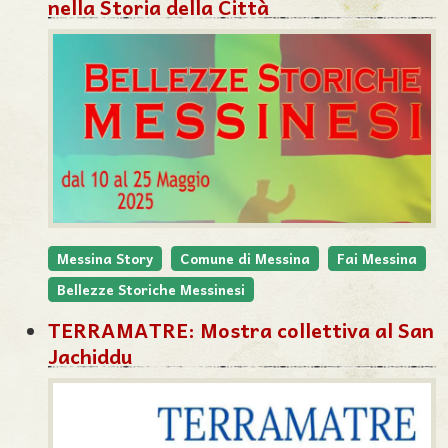
nella Storia della Città
Messina Story
Comune di Messina
Fai Messina
Bellezze Storiche Messinesi
TERRAMATRE: Mostra collettiva al San
Jachiddu