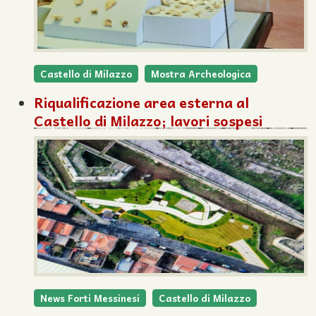
Castello di Milazzo
Mostra Archeologica
Riqualificazione area esterna al
Castello di Milazzo; lavori sospesi
News Forti Messinesi
Castello di Milazzo