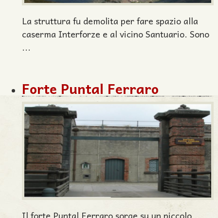
La struttura fu demolita per fare spazio alla
caserma Interforze e al vicino Santuario. Sono
...
Forte Puntal Ferraro
Il forte Puntal Ferraro sorge su un piccolo