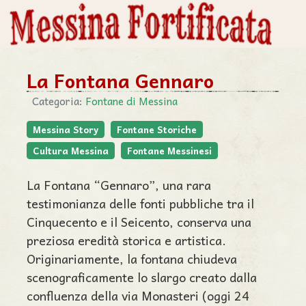
La Fontana Gennaro
Categoria:
Fontane di Messina
Messina Story
Fontane Storiche
Cultura Messina
Fontane Messinesi
La Fontana “Gennaro”, una rara
testimonianza delle fonti pubbliche tra il
Cinquecento e il Seicento, conserva una
preziosa eredità storica e artistica.
Originariamente, la fontana chiudeva
scenograficamente lo slargo creato dalla
confluenza della via Monasteri (oggi 24