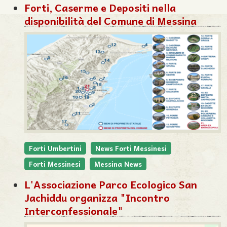
Forti, Caserme e Depositi nella
disponibilità del Comune di Messina
Forti Umbertini
News Forti Messinesi
Forti Messinesi
Messina News
L'Associazione Parco Ecologico San
Jachiddu organizza "Incontro
Interconfessionale"