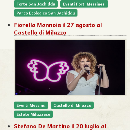
Forte San Jachiddu
Eventi Forti Messinesi
Parco Ecologico San Jachiddu
Fiorella Mannoia il 27 agosto al
Castello di Milazzo
Eventi Messina
Castello di Milazzo
Estate Milazzese
Stefano De Martino il 20 luglio al