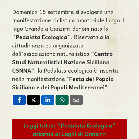
Domenica 15 settembre si svolgerà una
manifestazione ciclistica amatoriale lungo il
lago Grande a Ganzirri denominata la
“Pedalata Ecologica”
. Riservata alla
cittadinanza ed organizzata
dall'associazione naturalistica “
Centro
Studi Naturalistici Nazione Siciliana
CSNNA
”, la Pedalata ecologica è inserita
nella manifestazione "
Festa del Popolo
Siciliano e dei Popoli Mediterranei
"
Leggi tutto: “Pedalata Ecologica”
attorno ai Laghi di Ganzirri