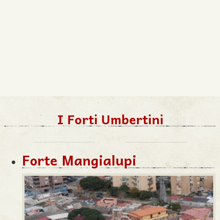
I Forti Umbertini
Forte Mangialupi