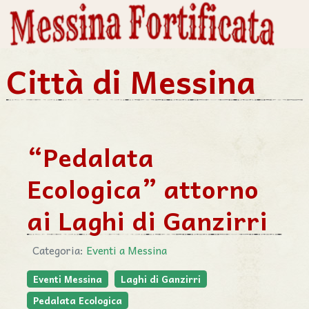
Città di Messina
“Pedalata
Ecologica” attorno
ai Laghi di Ganzirri
Categoria:
Eventi a Messina
Eventi Messina
Laghi di Ganzirri
Pedalata Ecologica