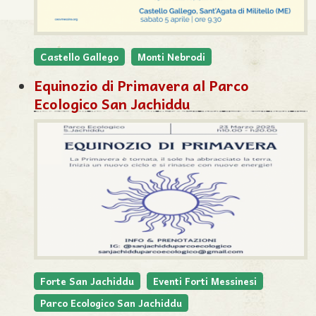
Castello Gallego
Monti Nebrodi
Equinozio di Primavera al Parco
Ecologico San Jachiddu
Forte San Jachiddu
Eventi Forti Messinesi
Parco Ecologico San Jachiddu