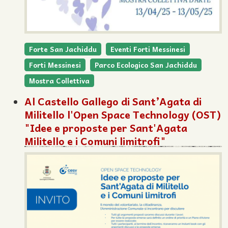
Forte San Jachiddu
Eventi Forti Messinesi
Forti Messinesi
Parco Ecologico San Jachiddu
Mostra Collettiva
Al Castello Gallego di Sant’Agata di
Militello l'Open Space Technology (OST)
"Idee e proposte per Sant'Agata
Militello e i Comuni limitrofi"