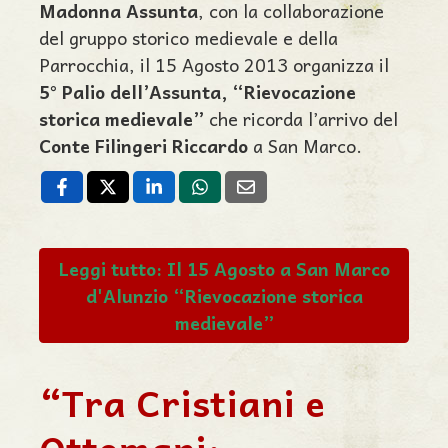
Madonna Assunta
, con la collaborazione
del gruppo storico medievale e della
Parrocchia, il 15 Agosto 2013 organizza il
5° Palio dell’Assunta, “Rievocazione
storica medievale”
che ricorda l’arrivo del
Conte Filingeri Riccardo
a San Marco.
Leggi tutto: Il 15 Agosto a San Marco
d'Alunzio “Rievocazione storica
medievale”
“Tra Cristiani e