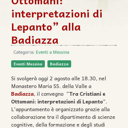
Ottomani:
interpretazioni di
Lepanto” alla
Badiazza
Categoria:
Eventi a Messina
Eventi Messina
Badiazza
Si svolgerà oggi 2 agosto alle 18.30, nel
Monastero Maria SS. della Valle a
Badiazza
, il convegno “
Tra Cristiani e
Ottomani: interpretazioni di Lepanto
”.
L'appuntamento è organizzato grazie alla
collaborazione tra il dipartimento di scienze
cognitive, della formazione e degli studi