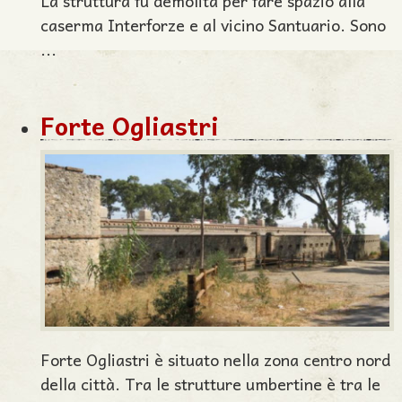
La struttura fu demolita per fare spazio alla
caserma Interforze e al vicino Santuario. Sono
...
Forte Ogliastri
Forte Ogliastri è situato nella zona centro nord
della città. Tra le strutture umbertine è tra le