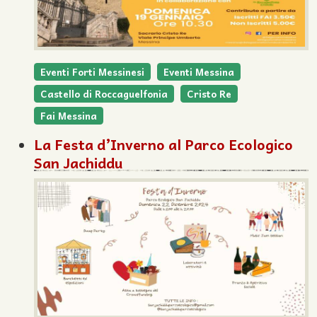
Eventi Forti Messinesi
Eventi Messina
Castello di Roccaguelfonia
Cristo Re
Fai Messina
La Festa d’Inverno al Parco Ecologico
San Jachiddu