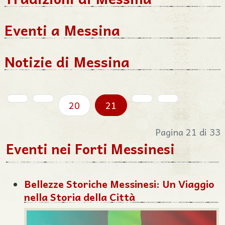
Eventi a Messina
Notizie di Messina
20
21
Pagina 21 di 33
Eventi nei Forti Messinesi
Bellezze Storiche Messinesi: Un Viaggio
nella Storia della Città