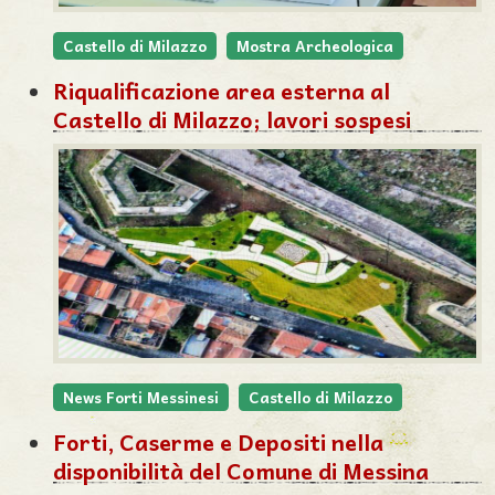
Castello di Milazzo
Mostra Archeologica
Riqualificazione area esterna al
Castello di Milazzo; lavori sospesi
News Forti Messinesi
Castello di Milazzo
Forti, Caserme e Depositi nella
disponibilità del Comune di Messina