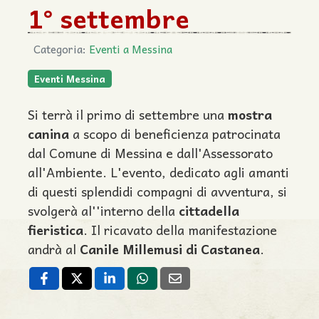
1° settembre
Categoria:
Eventi a Messina
Eventi Messina
Si terrà il primo di settembre una
mostra
canina
a scopo di beneficienza patrocinata
dal Comune di Messina e dall'Assessorato
all'Ambiente. L'evento, dedicato agli amanti
di questi splendidi compagni di avventura, si
svolgerà al''interno della
cittadella
fieristica
. Il ricavato della manifestazione
andrà al
Canile
Millemusi
di Castanea
.