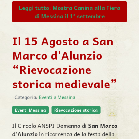
Leggi tutto: Mostra Canina alla Fiera
di Messina il 1° settembre
Il 15 Agosto a San
Marco d'Alunzio
“Rievocazione
storica medievale”
Categoria:
Eventi a Messina
Eventi Messina
Rievocazione storica
Il Circolo ANSPI Demenna di
San Marco
d’Alunzio
in ricorrenza della festa della