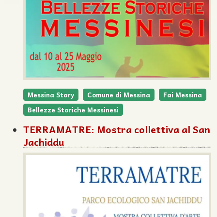
Messina Story
Comune di Messina
Fai Messina
Bellezze Storiche Messinesi
TERRAMATRE: Mostra collettiva al San
Jachiddu