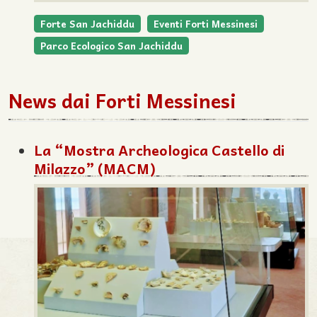
Forte San Jachiddu
Eventi Forti Messinesi
Parco Ecologico San Jachiddu
News dai Forti Messinesi
La “Mostra Archeologica Castello di
Milazzo” (MACM)