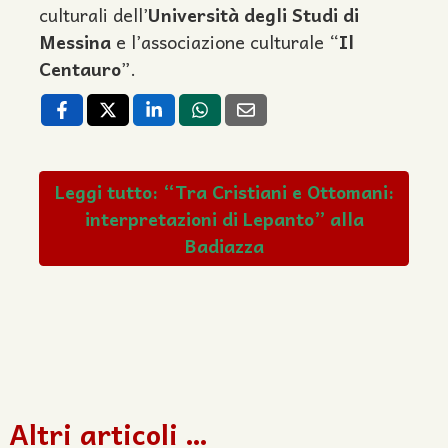
culturali dell’
Università degli Studi di
Messina
e l’associazione culturale “
Il
Centauro
”.
Leggi tutto: “Tra Cristiani e Ottomani:
interpretazioni di Lepanto” alla
Badiazza
Altri articoli …