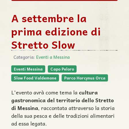
A settembre la
prima edizione di
Stretto Slow
Categoria:
Eventi a Messina
Eventi Messina
Capo Peloro
Slow Food Valdemone
Parco Horcynus Orca
L'evento avrà come tema la
cultura
gastronomica del territorio dello Stretto
di Messina
, raccontata attraverso la storia
della sua pesca e delle tradizioni alimentari
ad essa legata.