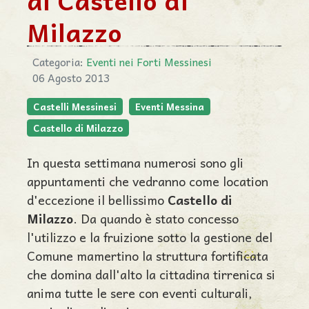
al Castello di
Milazzo
Categoria:
Eventi nei Forti Messinesi
06 Agosto 2013
Castelli Messinesi
Eventi Messina
Castello di Milazzo
In questa settimana numerosi sono gli
appuntamenti che vedranno come location
d'eccezione il bellissimo
Castello di
Milazzo
. Da quando è stato concesso
l'utilizzo e la fruizione sotto la gestione del
Comune mamertino la struttura fortificata
che domina dall'alto la cittadina tirrenica si
anima tutte le sere con eventi culturali,