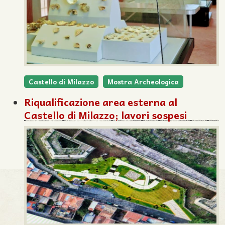
Castello di Milazzo
Mostra Archeologica
Riqualificazione area esterna al
Castello di Milazzo; lavori sospesi