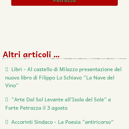
Altri articoli …
Libri - Al castello di Milazzo presentazione del
nuovo libro di Filippo Lo Schiavo “La Nave del
Vino”
“Arte Dal Sol Levante all’Isola del Sole” a
Forte Petrazza il 3 agosto
Accorinti Sindaco - La Poesia “antiricorso”