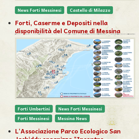
News Forti Messinesi
Castello di Milazzo
Forti, Caserme e Depositi nella
disponibilità del Comune di Messina
Forti Umbertini
News Forti Messinesi
Forti Messinesi
Messina News
L'Associazione Parco Ecologico San