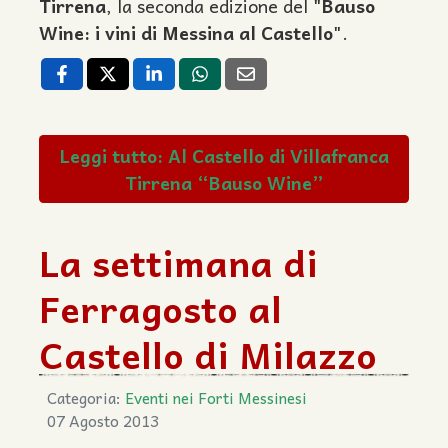
Tirrena
, la seconda edizione del "
Bauso
Wine: i vini di Messina al Castello
".
Leggi tutto: Al Castello di Villafranca
Tirrena “Bauso Wine”
La settimana di
Ferragosto al
Castello di Milazzo
Categoria:
Eventi nei Forti Messinesi
07 Agosto 2013