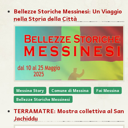
Bellezze Storiche Messinesi: Un Viaggio
nella Storia della Città
Messina Story
Comune di Messina
Fai Messina
Bellezze Storiche Messinesi
TERRAMATRE: Mostra collettiva al San
Jachiddu