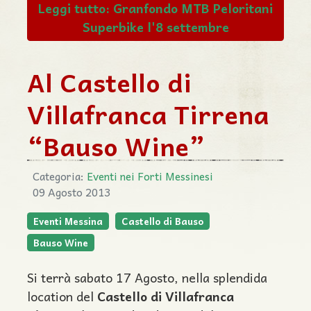
Leggi tutto: Granfondo MTB Peloritani
Superbike l'8 settembre
Al Castello di
Villafranca Tirrena
“Bauso Wine”
Categoria:
Eventi nei Forti Messinesi
09 Agosto 2013
Eventi Messina
Castello di Bauso
Bauso Wine
Si terrà sabato 17 Agosto, nella splendida
location del
Castello di Villafranca