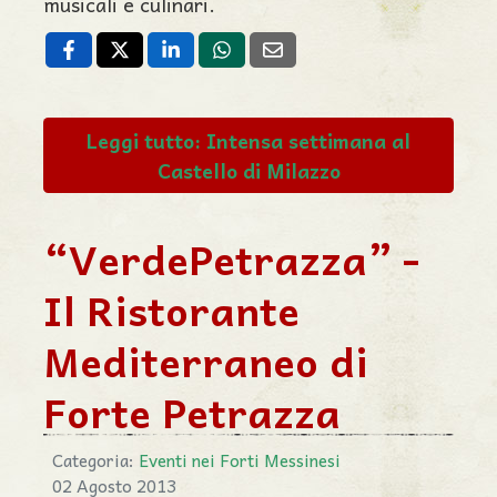
musicali e culinari.
Leggi tutto: Intensa settimana al
Castello di Milazzo
“VerdePetrazza” -
Il Ristorante
Mediterraneo di
Forte Petrazza
Categoria:
Eventi nei Forti Messinesi
02 Agosto 2013