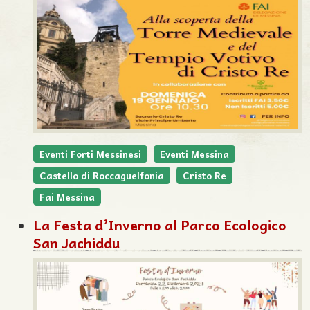
Eventi Forti Messinesi
Eventi Messina
Castello di Roccaguelfonia
Cristo Re
Fai Messina
La Festa d’Inverno al Parco Ecologico
San Jachiddu