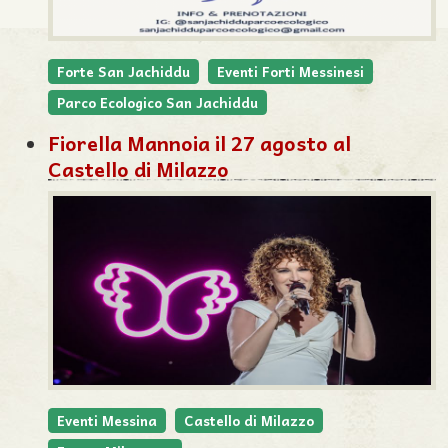
Forte San Jachiddu
Eventi Forti Messinesi
Parco Ecologico San Jachiddu
Fiorella Mannoia il 27 agosto al
Castello di Milazzo
Eventi Messina
Castello di Milazzo