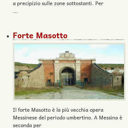
a precipizio sulle zone sottostanti. Per
...
Forte Masotto
Il forte Masotto è la più vecchia opera
Messinese del periodo umbertino. A Messina è
seconda per