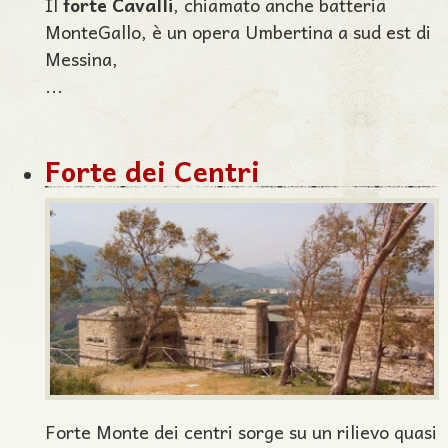
Il
forte Cavalli
, chiamato anche batteria
MonteGallo, è un opera Umbertina a sud est di
Messina,
...
Forte dei Centri
Forte Monte dei centri sorge su un rilievo quasi