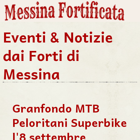
Eventi & Notizie
dai Forti di
Messina
Granfondo MTB
Peloritani Superbike
l'8 settembre