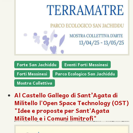
Forte San Jachiddu
Eventi Forti Messinesi
Forti Messinesi
Parco Ecologico San Jachiddu
Mostra Collettiva
Al Castello Gallego di Sant’Agata di
Militello l'Open Space Technology (OST)
"Idee e proposte per Sant'Agata
Militello e i Comuni limitrofi"