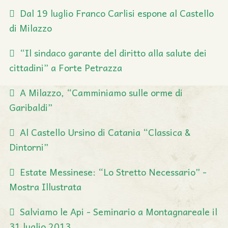
Dal 19 luglio Franco Carlisi espone al Castello
di Milazzo
“Il sindaco garante del diritto alla salute dei
cittadini” a Forte Petrazza
A Milazzo, “Camminiamo sulle orme di
Garibaldi”
Al Castello Ursino di Catania “Classica &
Dintorni”
Estate Messinese: “Lo Stretto Necessario” -
Mostra Illustrata
Salviamo le Api - Seminario a Montagnareale il
31 luglio 2013