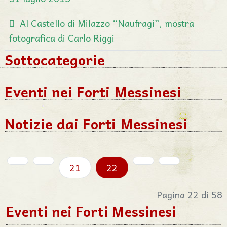
Al Castello di Milazzo “Naufragi”, mostra
fotografica di Carlo Riggi
Sottocategorie
Eventi nei Forti Messinesi
Notizie dai Forti Messinesi
21
22
Pagina 22 di 58
Eventi nei Forti Messinesi