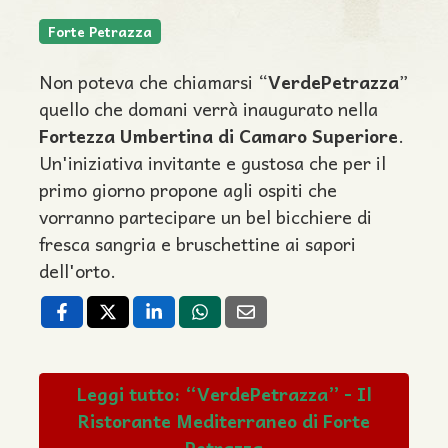
Forte Petrazza
Non poteva che chiamarsi “
VerdePetrazza
”
quello che domani verrà inaugurato nella
Fortezza Umbertina di Camaro Superiore
.
Un'iniziativa invitante e gustosa che per il
primo giorno propone agli ospiti che
vorranno partecipare un bel bicchiere di
fresca sangria e bruschettine ai sapori
dell'orto.
Leggi tutto: “VerdePetrazza” - Il
Ristorante Mediterraneo di Forte
Petrazza