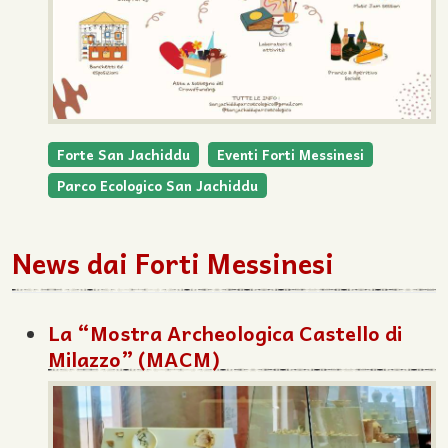
Forte San Jachiddu
Eventi Forti Messinesi
Parco Ecologico San Jachiddu
News dai Forti Messinesi
La “Mostra Archeologica Castello di
Milazzo” (MACM)