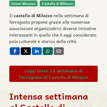
Eventi Messina
Castello di Milazzo
Il
castello di Milazzo
nella settimana di
ferragosto propone grazie alle numerose
associazioni organizzatrici diverse iniziative
interessanti in quello che è oggi considerato
polo culturale e storico della città.
Leggi tutto: La settimana di
Ferragosto al Castello di Milazzo
Intensa settimana