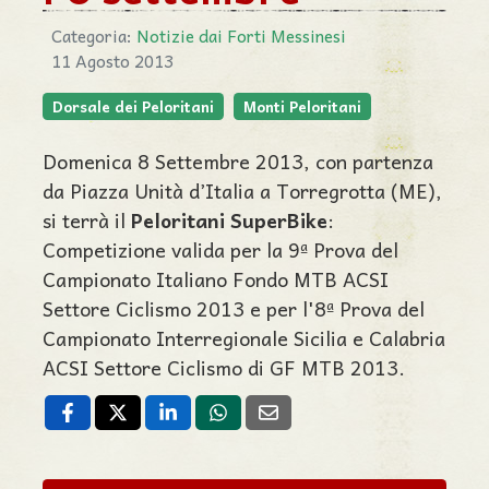
Categoria:
Notizie dai Forti Messinesi
11 Agosto 2013
Dorsale dei Peloritani
Monti Peloritani
Domenica 8 Settembre 2013, con partenza
da Piazza Unità d’Italia a Torregrotta (ME),
si terrà il
Peloritani SuperBike
:
Competizione valida per la 9ª Prova del
Campionato Italiano Fondo MTB ACSI
Settore Ciclismo 2013 e per l'8ª Prova del
Campionato Interregionale Sicilia e Calabria
ACSI Settore Ciclismo di GF MTB 2013.