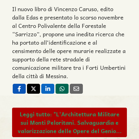
Il nuovo libro di Vincenzo Caruso, edito
dalla Edas e presentato lo scorso novembre
al Centro Polivalente della Forestale
“Sarrizzo”, propone una inedita ricerca che
ha portato all'identificazione e al
censimento delle opere murarie realizzate a
supporto della rete stradale di
comunicazione militare tra i Forti Umbertini
della città di Messina.
Leggi tutto: "L'Architettura Militare
sui Monti Peloritani. Salvaguardia e
valorizzazione delle Opere del Genio...