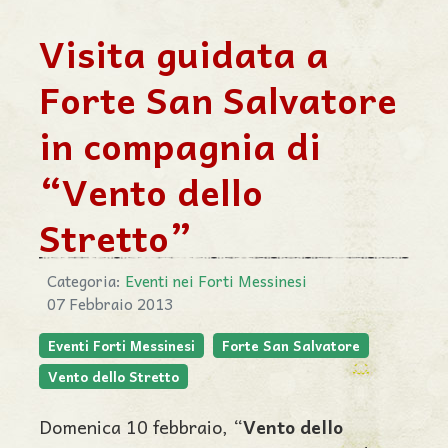
Visita guidata a
Forte San Salvatore
in compagnia di
“Vento dello
Stretto”
Categoria:
Eventi nei Forti Messinesi
07 Febbraio 2013
Eventi Forti Messinesi
Forte San Salvatore
Vento dello Stretto
Domenica 10 febbraio, “
Vento dello