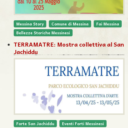
Messina Story
Comune di Messina
Fai Messina
Bellezze Storiche Messinesi
TERRAMATRE: Mostra collettiva al San
Jachiddu
Forte San Jachiddu
Eventi Forti Messinesi