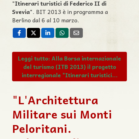
"
Itinerari turistici di Federico II di
Svevia
". BIT 2013 è in programma a
Berlino dal 6 al 10 marzo.
Leggi tutto: Alla Borsa internazionale
del turismo (ITB 2013) il progetto
interregionale "Itinerari turistici...
"L'Architettura
Militare sui Monti
Peloritani.