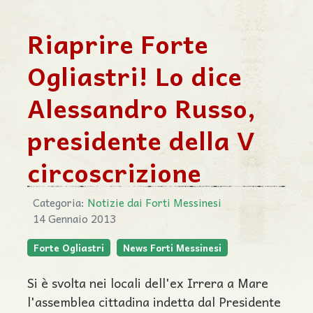
Riaprire Forte
Ogliastri! Lo dice
Alessandro Russo,
presidente della V
circoscrizione
Categoria:
Notizie dai Forti Messinesi
14 Gennaio 2013
Forte Ogliastri
News Forti Messinesi
Si è svolta nei locali dell'ex Irrera a Mare
l'assemblea cittadina indetta dal Presidente