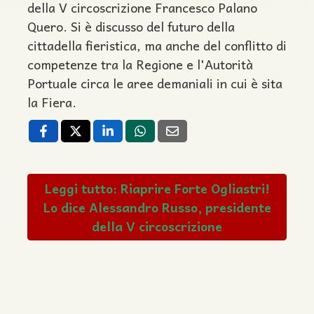
della V circoscrizione Francesco Palano
Quero. Si è discusso del futuro della
cittadella fieristica, ma anche del conflitto di
competenze tra la Regione e l'Autorità
Portuale circa le aree demaniali in cui è sita
la Fiera.
Leggi tutto: Riaprire Forte Ogliastri!
Lo dice Alessandro Russo, presidente
della V circoscrizione