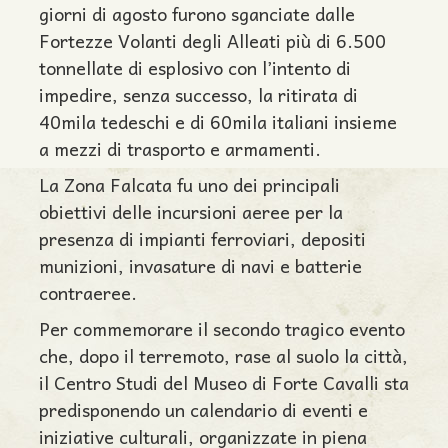
giorni di agosto furono sganciate dalle
Fortezze Volanti degli Alleati più di 6.500
tonnellate di esplosivo con l’intento di
impedire, senza successo, la ritirata di
40mila tedeschi e di 60mila italiani insieme
a mezzi di trasporto e armamenti.
La Zona Falcata fu uno dei principali
obiettivi delle incursioni aeree per la
presenza di impianti ferroviari, depositi
munizioni, invasature di navi e batterie
contraeree.
Per commemorare il secondo tragico evento
che, dopo il terremoto, rase al suolo la città,
il Centro Studi del Museo di Forte Cavalli sta
predisponendo un calendario di eventi e
iniziative culturali, organizzate in piena