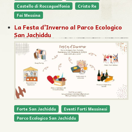
Castello di Roccaguelfonia
Cristo Re
Fai Messina
La Festa d’Inverno al Parco Ecologico
San Jachiddu
Forte San Jachiddu
Eventi Forti Messinesi
Parco Ecologico San Jachiddu