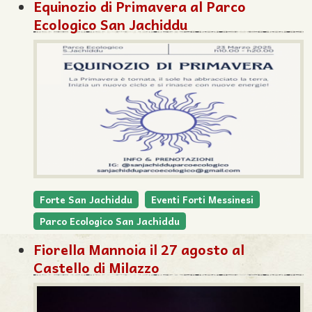
Equinozio di Primavera al Parco
Ecologico San Jachiddu
Forte San Jachiddu
Eventi Forti Messinesi
Parco Ecologico San Jachiddu
Fiorella Mannoia il 27 agosto al
Castello di Milazzo