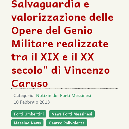
Salvaguardia e
valorizzazione delle
Opere del Genio
Militare realizzate
tra il XIX e il XX
secolo" di Vincenzo
Caruso
Categoria:
Notizie dai Forti Messinesi
18 Febbraio 2013
Forti Umbertini
News Forti Messinesi
Messina News
Centro Polivalente