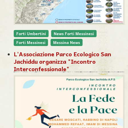
Forti Umbertini
News Forti Messinesi
Forti Messinesi
Messina News
L'Associazione Parco Ecologico San
Jachiddu organizza "Incontro
Interconfessionale"