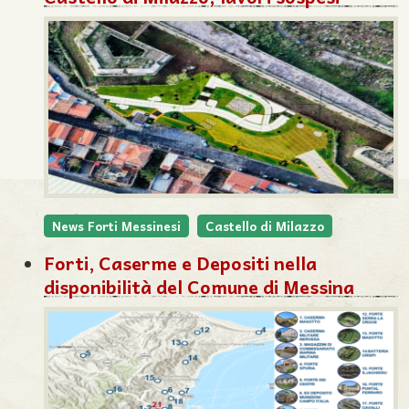
News Forti Messinesi
Castello di Milazzo
Forti, Caserme e Depositi nella
disponibilità del Comune di Messina