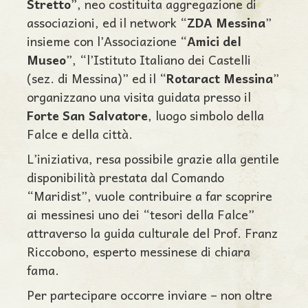
Stretto
”, neo costituita aggregazione di
associazioni, ed il network “
ZDA Messina
”
insieme con l’Associazione “
Amici del
Museo
”, “l’Istituto Italiano dei Castelli
(sez. di Messina)” ed il “
Rotaract Messina
”
organizzano una visita guidata presso il
Forte San Salvatore
, luogo simbolo della
Falce e della città.
L’iniziativa, resa possibile grazie alla gentile
disponibilità prestata dal Comando
“Maridist”, vuole contribuire a far scoprire
ai messinesi uno dei “tesori della Falce”
attraverso la guida culturale del Prof. Franz
Riccobono, esperto messinese di chiara
fama.
Per partecipare occorre inviare – non oltre