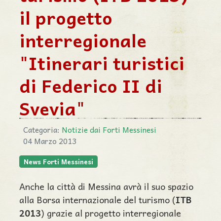
il progetto
interregionale
"Itinerari turistici
di Federico II di
Svevia"
Categoria:
Notizie dai Forti Messinesi
04 Marzo 2013
News Forti Messinesi
Anche la città di Messina avrà il suo spazio
alla Borsa internazionale del turismo (
ITB
2013
) grazie al progetto interregionale