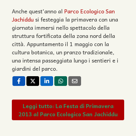
Anche quest'anno al
Parco Ecologico San
Jachiddu
si festeggia la primavera con una
giornata immersi nello spettacolo della
struttura fortificata della zona nord della
città. Appuntamento il 1 maggio con la
cultura botanica, un pranzo tradizionale,
una intensa passeggiata lungo i sentieri e i
giardini del parco.
Leggi tutto: La Festa di Primavera
2013 al Parco Ecologico San Jachiddu