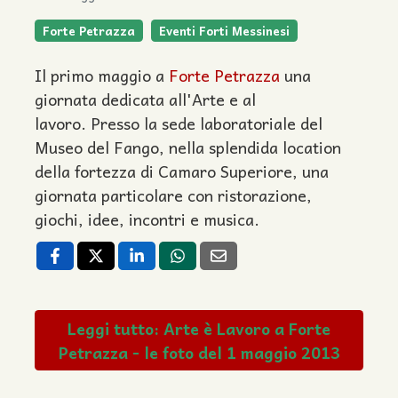
Forte Petrazza
Eventi Forti Messinesi
Il primo maggio a
Forte Petrazza
una
giornata dedicata all'Arte e al
lavoro. Presso la sede laboratoriale del
Museo del Fango, nella splendida location
della fortezza di Camaro Superiore, una
giornata particolare con ristorazione,
giochi, idee, incontri e musica.
Leggi tutto: Arte è Lavoro a Forte
Petrazza - le foto del 1 maggio 2013