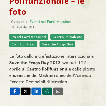
Polifunzionale - le
foto
Categoria:
Eventi nei Forti Messinesi
30 Aprile 2013
Eventi Forti Messinesi
Centro Polivalente
Colli San Rizzo
Save the Frogs Day
Le foto della manifestazione internazionale
Save the Frogs Day 2013
svoltasi il 27
aprile al
Centro Polifunzionale
delle piante
endemiche del Mediterraneo dell'Azienda
Foreste Demaniali di Messina.