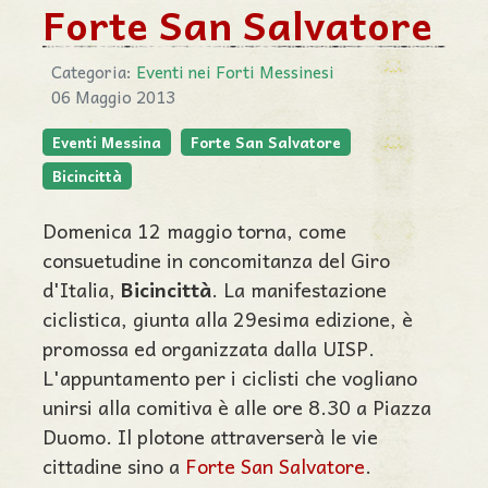
Forte San Salvatore
Categoria:
Eventi nei Forti Messinesi
06 Maggio 2013
Eventi Messina
Forte San Salvatore
Bicincittà
Domenica 12 maggio torna, come
consuetudine in concomitanza del Giro
d'Italia,
Bicincittà
. La manifestazione
ciclistica, giunta alla 29esima edizione, è
promossa ed organizzata dalla UISP.
L'appuntamento per i ciclisti che vogliano
unirsi alla comitiva è alle ore 8.30 a Piazza
Duomo. Il plotone attraverserà le vie
cittadine sino a
Forte San Salvatore
.