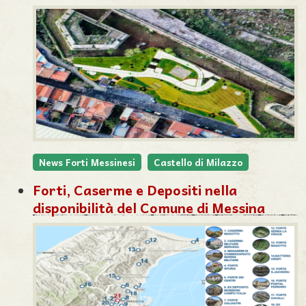
News Forti Messinesi
Castello di Milazzo
Forti, Caserme e Depositi nella
disponibilità del Comune di Messina