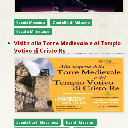
Eventi Messina
Castello di Milazzo
Estate Milazzese
Visita alla Torre Medievale e al Tempio
Votivo di Cristo Re
Eventi Forti Messinesi
Eventi Messina