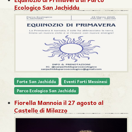
Ecologico San Jachiddu
Forte San Jachiddu
Eventi Forti Messinesi
Parco Ecologico San Jachiddu
Fiorella Mannoia il 27 agosto al
Castello di Milazzo