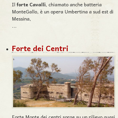
Il
forte Cavalli
, chiamato anche batteria
MonteGallo, è un opera Umbertina a sud est di
Messina,
...
Forte dei Centri
Forte Monte dei centri sorge su un rilievo quasi