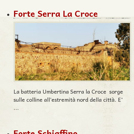
Forte Serra La Croce
La batteria Umbertina Serra la Croce sorge
sulle colline all’estremità nord della città. E'
...
Forte Schiaffino