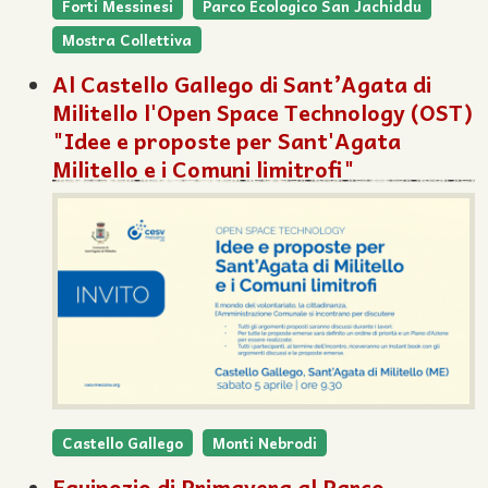
Forti Messinesi
Parco Ecologico San Jachiddu
Mostra Collettiva
Al Castello Gallego di Sant’Agata di
Militello l'Open Space Technology (OST)
"Idee e proposte per Sant'Agata
Militello e i Comuni limitrofi"
Castello Gallego
Monti Nebrodi
Equinozio di Primavera al Parco