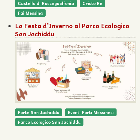
Castello di Roccaguelfonia
Cristo Re
Fai Messina
La Festa d’Inverno al Parco Ecologico
San Jachiddu
Forte San Jachiddu
Eventi Forti Messinesi
Parco Ecologico San Jachiddu