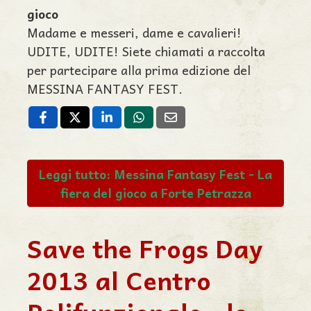
gioco
Madame e messeri, dame e cavalieri!
UDITE, UDITE! Siete chiamati a raccolta
per partecipare alla prima edizione del
MESSINA FANTASY FEST.
Leggi tutto: Messina Fantasy Fest - La
fiera del gioco a Forte Petrazza
Save the Frogs Day
2013 al Centro