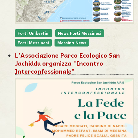
Forti Umbertini
News Forti Messinesi
Forti Messinesi
Messina News
L'Associazione Parco Ecologico San
Jachiddu organizza "Incontro
Interconfessionale"