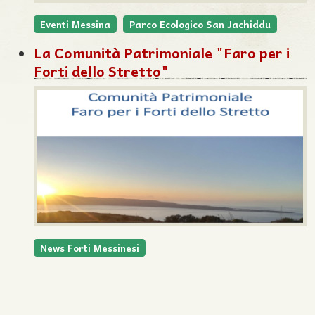
Eventi Messina
Parco Ecologico San Jachiddu
La Comunità Patrimoniale "Faro per i
Forti dello Stretto"
News Forti Messinesi