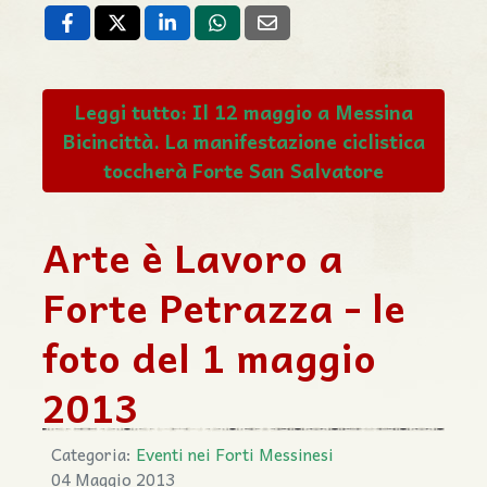
Leggi tutto: Il 12 maggio a Messina
Bicincittà. La manifestazione ciclistica
toccherà Forte San Salvatore
Arte è Lavoro a
Forte Petrazza - le
foto del 1 maggio
2013
Categoria:
Eventi nei Forti Messinesi
04 Maggio 2013