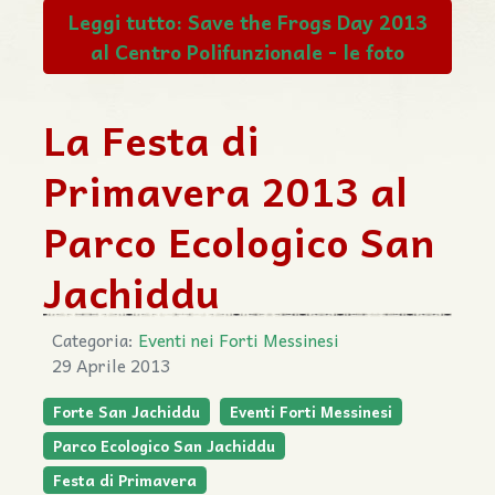
Leggi tutto: Save the Frogs Day 2013
al Centro Polifunzionale - le foto
La Festa di
Primavera 2013 al
Parco Ecologico San
Jachiddu
Categoria:
Eventi nei Forti Messinesi
29 Aprile 2013
Forte San Jachiddu
Eventi Forti Messinesi
Parco Ecologico San Jachiddu
Festa di Primavera