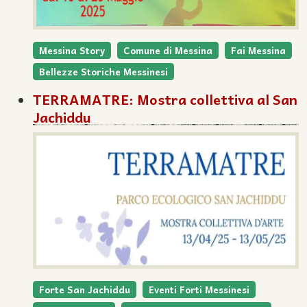
Messina Story
Comune di Messina
Fai Messina
Bellezze Storiche Messinesi
TERRAMATRE: Mostra collettiva al San
Jachiddu
Forte San Jachiddu
Eventi Forti Messinesi