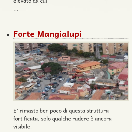
elevato da cui
...
Forte Mangialupi
E' rimasto ben poco di questa struttura
fortificata, solo qualche rudere è ancora
visibile.